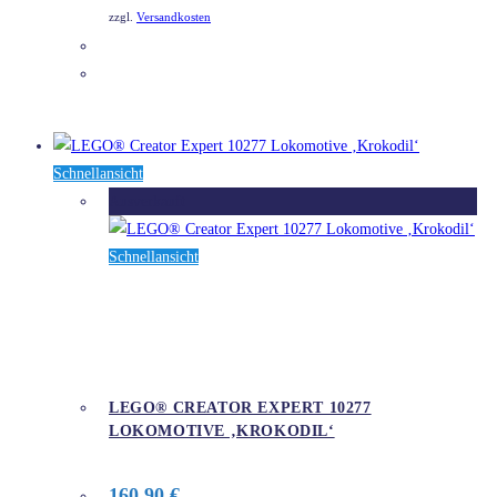
zzgl.
Versandkosten
DETAILS
Schnellansicht
Ausverkauft
Schnellansicht
LEGO® CREATOR EXPERT 10277
LOKOMOTIVE ‚KROKODIL‘
160,90
€