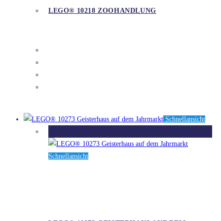
LEGO® 10218 ZOOHANDLUNG
DETAILS
Schnellansicht
Ausverkauft
Schnellansicht