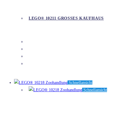
LEGO® 10211 GROSSES KAUFHAUS
DETAILS
Schnellansicht
Schnellansicht