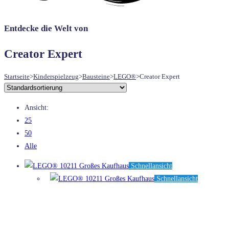
UMSCHALTEN
Entdecke die Welt von
Creator Expert
Startseite
>
Kinderspielzeug
>
Bausteine
>
LEGO®
>
Creator Expert
Ansicht:
25
50
Alle
Schnellansicht
Schnellansicht