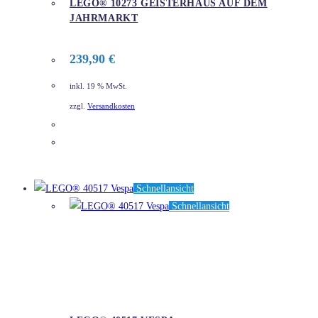
LEGO® 10273 GEISTERHAUS AUF DEM
JAHRMARKT
239,90
€
inkl. 19 % MwSt.
zzgl.
Versandkosten
DETAILS
Schnellansicht
Schnellansicht