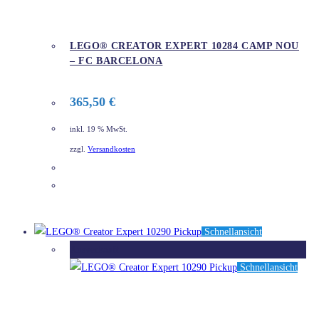
LEGO® CREATOR EXPERT 10284 CAMP NOU
– FC BARCELONA
365,50
€
inkl. 19 % MwSt.
zzgl.
Versandkosten
DETAILS
Schnellansicht
Ausverkauft
Schnellansicht