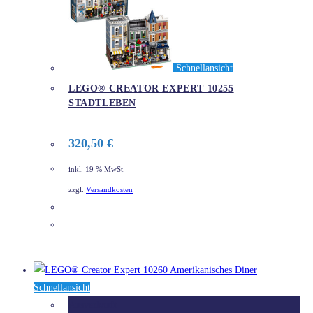
Schnellansicht
LEGO® CREATOR EXPERT 10255
STADTLEBEN
320,50
€
inkl. 19 % MwSt.
zzgl.
Versandkosten
DETAILS
Schnellansicht
Ausverkauft