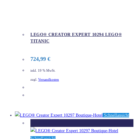
LEGO® CREATOR EXPERT 10294 LEGO®
TITANIC
724,99
€
inkl. 19 % MwSt.
zzgl.
Versandkosten
DETAILS
Schnellansicht
Ausverkauft
Schnellansicht