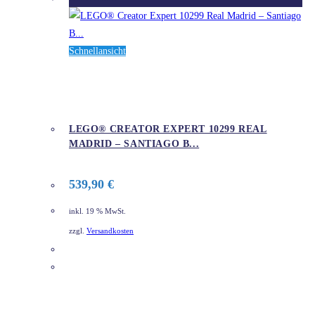
Schnellansicht
LEGO® CREATOR EXPERT 10299 REAL
MADRID – SANTIAGO B...
539,90
€
inkl. 19 % MwSt.
zzgl.
Versandkosten
DETAILS