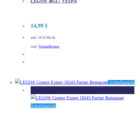
LEGO® 40517 VESPA
14,99
€
inkl. 19 % MwSt.
zzgl.
Versandkosten
DETAILS
Schnellansicht
Ausverkauft
Schnellansicht