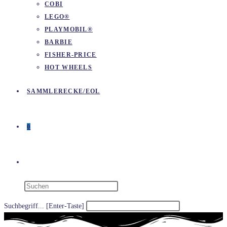
COBI
LEGO®
PLAYMOBIL®
BARBIE
FISHER-PRICE
HOT WHEELS
SAMMLERECKE/EOL
0
WEBSITE-
SUCHE
Suchbegriff... [Enter-Taste]