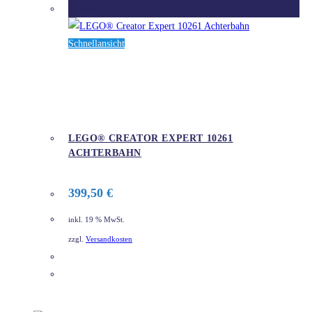
Ausverkauft
Schnellansicht
LEGO® CREATOR EXPERT 10261
ACHTERBAHN
399,50
€
inkl. 19 % MwSt.
zzgl.
Versandkosten
DETAILS