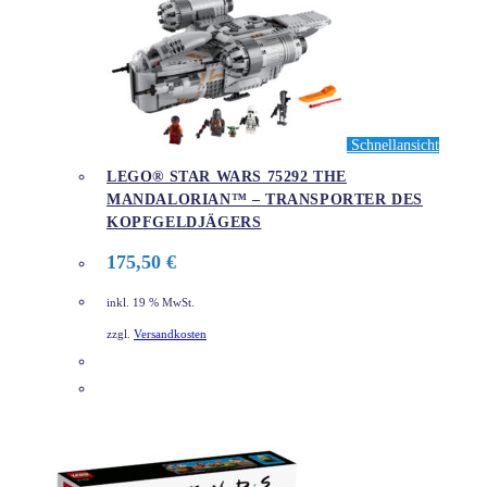
Schnellansicht
LEGO® STAR WARS 75292 THE
MANDALORIAN™ – TRANSPORTER DES
KOPFGELDJÄGERS
175,50
€
inkl. 19 % MwSt.
zzgl.
Versandkosten
DETAILS