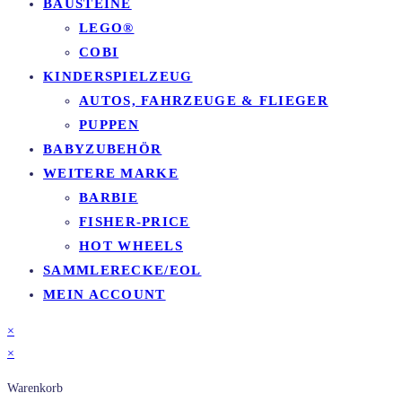
BAUSTEINE
LEGO®
COBI
KINDERSPIELZEUG
AUTOS, FAHRZEUGE & FLIEGER
PUPPEN
BABYZUBEHÖR
WEITERE MARKE
BARBIE
FISHER-PRICE
HOT WHEELS
SAMMLERECKE/EOL
MEIN ACCOUNT
×
×
Warenkorb