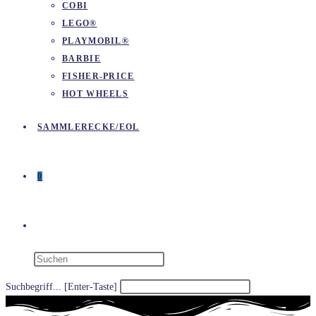
COBI
LEGO®
PLAYMOBIL®
BARBIE
FISHER-PRICE
HOT WHEELS
SAMMLERECKE/EOL
0
WEBSITE-
SUCHE
Suchbegriff... [Enter-Taste]