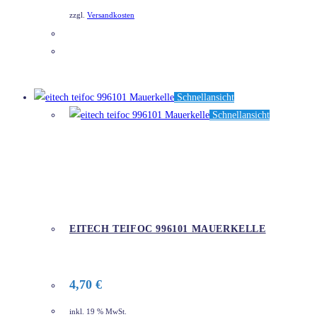
zzgl.
Versandkosten
DETAILS
Schnellansicht
Schnellansicht
EITECH TEIFOC 996101 MAUERKELLE
4,70
€
inkl. 19 % MwSt.