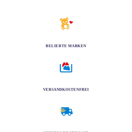
BELIEBTE MARKEN
zu fairen Preisen
VERSANDKOSTENFREI
ab 100 € Einkaufswert