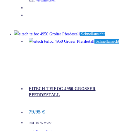
zzgl.
Versandkosten
DETAILS
Schnellansicht
Schnellansicht
EITECH TEIFOC 4950 GROSSER P
FERDESTALL
79,95
€
inkl. 19 % MwSt.