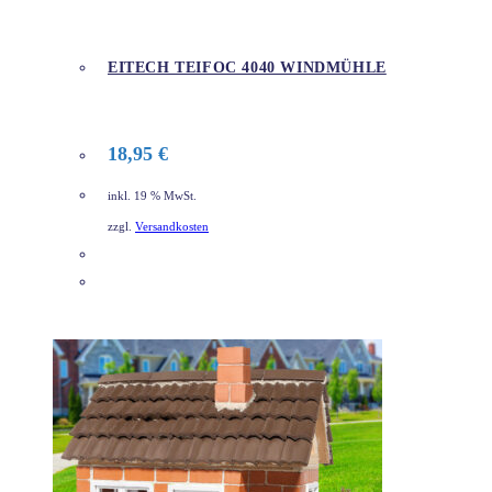
EITECH TEIFOC 4040 WINDMÜHLE
18,95
€
inkl. 19 % MwSt.
zzgl.
Versandkosten
DETAILS