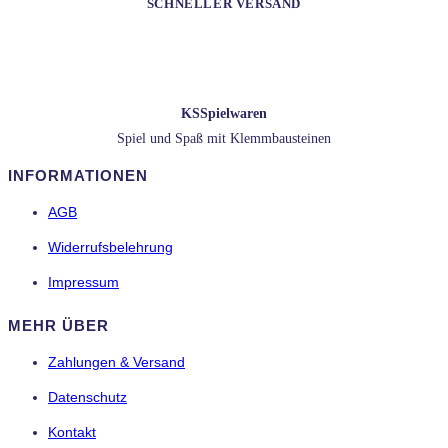
SCHNELLER VERSAND
innerhalb von 1-2 Werktagen nach Zahlungseingang
KSSpielwaren
Spiel und Spaß mit Klemmbausteinen
INFORMATIONEN
AGB
Widerrufsbelehrung
Impressum
MEHR ÜBER
Zahlungen & Versand
Datenschutz
Kontakt