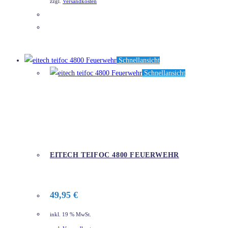
zzgl.
Versandkosten
DETAILS
Schnellansicht
Schnellansicht
EITECH TEIFOC 4800 FEUERWEHR
49,95
€
inkl. 19 % MwSt.