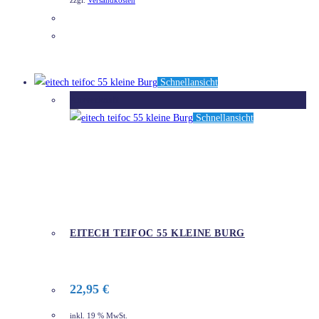
zzgl.
Versandkosten
DETAILS
Schnellansicht
Ausverkauft
Schnellansicht
EITECH TEIFOC 55 KLEINE BURG
22,95
€
inkl. 19 % MwSt.