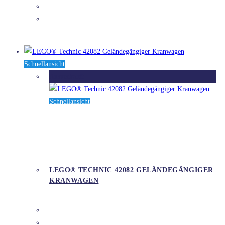
DETAILS
Schnellansicht
Ausverkauft
Schnellansicht
LEGO® TECHNIC 42082 GELÄNDEGÄNGIGER
KRANWAGEN