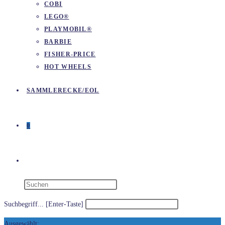
COBI
LEGO®
PLAYMOBIL®
BARBIE
FISHER-PRICE
HOT WHEELS
SAMMLERECKE/EOL
0
WEBSITE-
SUCHE
Suchbegriff... [Enter-Taste]
Ausgewählt: