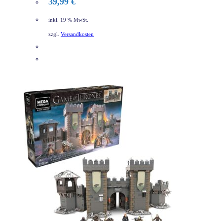
39,99
€
inkl. 19 % MwSt.
zzgl.
Versandkosten
DETAILS