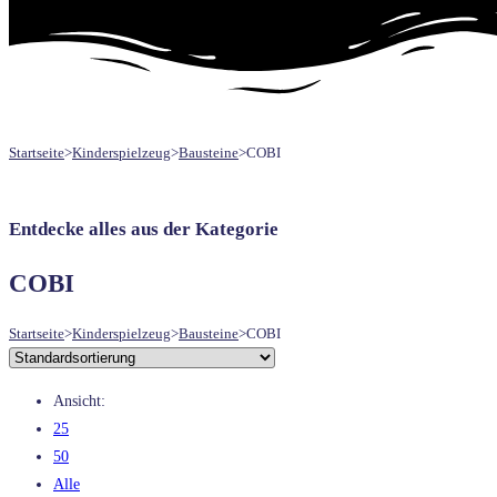
UMSCHALTEN
Startseite
>
Kinderspielzeug
>
Bausteine
>
COBI
Entdecke alles aus der Kategorie
COBI
Startseite
>
Kinderspielzeug
>
Bausteine
>
COBI
Ansicht:
25
50
Alle