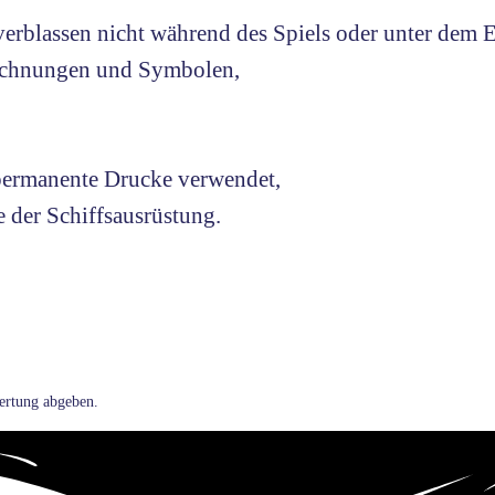
erblassen nicht während des Spiels oder unter dem E
Zeichnungen und Symbolen,
 permanente Drucke verwendet,
e der Schiffsausrüstung.
ertung abgeben.