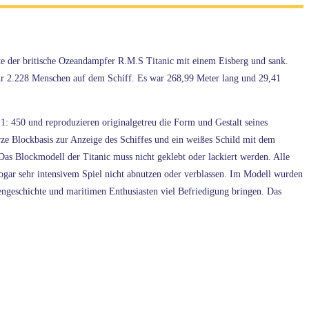
e der britische Ozeandampfer R.M.S Titanic mit einem Eisberg und sank.
hr 2.228 Menschen auf dem Schiff. Es war 268,99 Meter lang und 29,41
: 450 und reproduzieren originalgetreu die Form und Gestalt seines
 Blockbasis zur Anzeige des Schiffes und ein weißes Schild mit dem
s Blockmodell der Titanic muss nicht geklebt oder lackiert werden. Alle
ogar sehr intensivem Spiel nicht abnutzen oder verblassen. Im Modell wurden
engeschichte und maritimen Enthusiasten viel Befriedigung bringen. Das