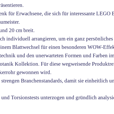
räsentieren.
 für Erwachsene, die sich für interessante LEGO Bau
umeister.
und 20 cm breit.
sich individuell arrangieren, um ein ganz persönliche
einem Blattwechsel für einen besonderen WOW-Effek
hnik und den unerwarteten Formen und Farben im B
ik Kollektion. Für diese wegweisende Produktreih
ckerrohr gewonnen wird.
rengen Branchenstandards, damit sie einheitlich und
nd Torsionstests unterzogen und gründlich analysier