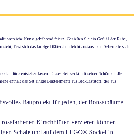
itionsreiche Kunst gebührend feiern. Genießen Sie ein Gefühl der Ruhe,
ht, lässt sich das farbige Blätterdach leicht austauschen. Sehen Sie sich
er Büro entstehen lassen. Dieses Set weckt mit seiner Schönheit die
ene enthält das Set einige Blattelemente aus Biokunststoff, der aus
svolles Bauprojekt für jeden, der Bonsaibäume
r rosafarbenen Kirschblüten verzieren können.
teckigen Schale und auf dem LEGO® Sockel in