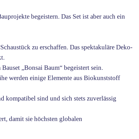
projekte begeistern. Das Set ist aber auch ein
s Schaustück zu erschaffen. Das spektakuläre Deko-
t.
auset „Bonsai Baum“ begeistert sein.
e werden einige Elemente aus Biokunststoff
 kompatibel sind und sich stets zuverlässig
t, damit sie höchsten globalen