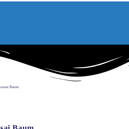
Bonsai Baum
nsai Baum