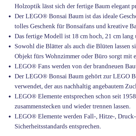
Holzoptik lässt sich der fertige Baum elegant p
Der LEGO® Bonsai Baum ist das ideale Geschenk
tolles Geschenk für Bonsaifans und kreative Ba
Das fertige Modell ist 18 cm hoch, 21 cm lang 
Sowohl die Blätter als auch die Blüten lassen 
Objekt fürs Wohnzimmer oder Büro sorgt mit 
LEGO® Fans werden von der brandneuen Bautec
Der LEGO® Bonsai Baum gehört zur LEGO Botan
verwendet, der aus nachhaltig angebautem Zu
LEGO® Elemente entsprechen schon seit 1958 st
zusammenstecken und wieder trennen lassen.
LEGO® Elemente werden Fall-, Hitze-, Druck- u
Sicherheitsstandards entsprechen.