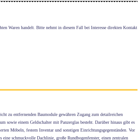
ten Waren handelt. Bitte nehmt in diesem Fall bei Interesse direkten Kontakt
e leicht zu entfernenden Baumodule gewähren Zugang zum detailreichen
m sowie einem Geldschalter mit Panzerglas besteht. Darüber hinaus gibt es
erten Möbeln, festem Inventar und sonstigen Einrichtungsgegenständen. Vor
t es eine schmuckvolle Dachlinie, große Rundbogenfenster, einen zentralen