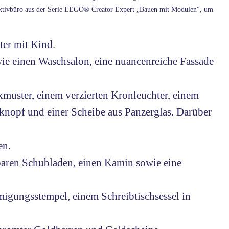
tektivbüro aus der Serie LEGO® Creator Expert „Bauen mit Modulen“, um
ter mit Kind.
owie einen Waschsalon, eine nuancenreiche Fassade
kmuster, einem verzierten Kronleuchter, einem
nopf und einer Scheibe aus Panzerglas. Darüber
en.
hbaren Schubladen, einen Kamin sowie eine
migungsstempel, einem Schreibtischsessel in