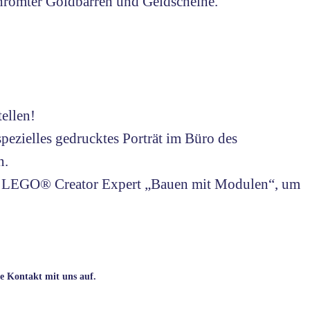
hromter Goldbarren und Geldscheine.
ellen!
pezielles gedrucktes Porträt im Büro des
n.
ie LEGO® Creator Expert „Bauen mit Modulen“, um
se Kontakt mit uns auf.