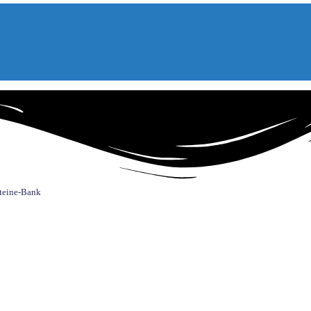
teine-Bank