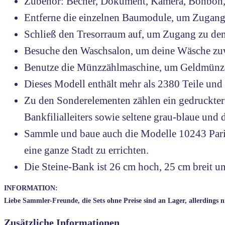
Zubehör: Becher, Dokument, Kamera, Bonbon, 
Entferne die einzelnen Baumodule, um Zugang z
Schließ den Tresorraum auf, um Zugang zu den 
Besuche den Waschsalon, um deine Wäsche zu
Benutze die Münzzählmaschine, um Geldmünze
Dieses Modell enthält mehr als 2380 Teile un
Zu den Sonderelementen zählen ein gedruckter 
Bankfilialleiters sowie seltene grau-blaue un
Sammle und baue auch die Modelle 10243 Pari
eine ganze Stadt zu errichten.
Die Steine-Bank ist 26 cm hoch, 25 cm breit un
INFORMATION:
Liebe Sammler-Freunde, die Sets ohne Preise sind an Lager, allerdings n
Zusätzliche Informationen