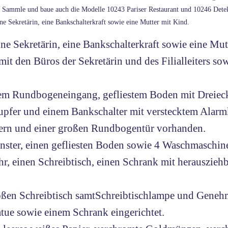
r. Sammle und baue auch die Modelle 10243 Pariser Restaurant und 10246 De
eine Sekretärin, eine Bankschalterkraft sowie eine Mutter mit Kind.
eine Sekretärin, eine Bankschalterkraft sowie eine Mut
mit den Büros der Sekretärin und des Filialleiters s
item Rundbogeneingang, gefliestem Boden mit Dreiec
pfer und einem Bankschalter mit verstecktem Alarmk
chern und einer großen Rundbogentür vorhanden.
nster, einen gefliesten Boden sowie 4 Waschmaschin
hr, einen Schreibtisch, einen Schrank mit herauszie
großen Schreibtisch samtSchreibtischlampe und Geneh
atue sowie einem Schrank eingerichtet.