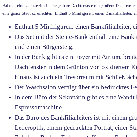
Balkon, eine Uhr sowie eine begehbare Dachterrasse mit großem Dachfenste
eine ganze Stadt zu errichten. Enthält 5 Minifiguren: einen Bankfilialleiter, 
Enthält 5 Minifiguren: einen Bankfilialleiter, 
Das Set mit der Steine-Bank enthält eine Bank 
und einen Bürgersteig.
In der Bank gibt es ein Foyer mit Atrium, bre
Dachfenster in dem Grünton von oxidiertem Ku
hinaus ist auch ein Tresorraum mit Schließfä
Der Waschsalon verfügt über ein bedrucktes Fe
In dem Büro der Sekretärin gibt es eine Wandu
Espressomaschine.
Das Büro des Bankfilialleiters ist mit einem 
Lederoptik, einem gedruckten Porträt, einer St