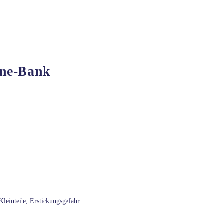
ine-Bank
leinteile, Erstickungsgefahr.