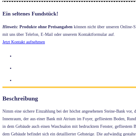
Ein seltenes Fundstück!
Hinweis:
Produkte ohne Preisangaben
können nicht über unseren Online-Sho
mit uns über Telefon, E-Mail oder unserem Kontaktformular auf.
Jetzt Kontakt aufnehmen
Beschreibung
Nimm eine sichere Einzahlung bei der höchst angesehenen Steine-Bank vor, di
Innenraum, der aus einer Bank mit Atrium im Foyer, gefliestem Boden, Rundb
in dem Gebäude auch einen Waschsalon mit bedrucktem Fenster, gefliestem Bo
dem Gebäude befindet sich ein detaillierter Gehsteige. Die aufwändig gestalte