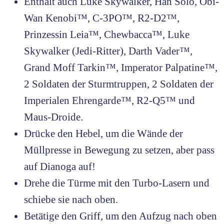
Enthält auch Luke Skywalker, Han Solo, Obi-
Wan Kenobi™, C-3PO™, R2-D2™,
Prinzessin Leia™, Chewbacca™, Luke
Skywalker (Jedi-Ritter), Darth Vader™,
Grand Moff Tarkin™, Imperator Palpatine™,
2 Soldaten der Sturmtruppen, 2 Soldaten der
Imperialen Ehrengarde™, R2-Q5™ und
Maus-Droide.
Drücke den Hebel, um die Wände der
Müllpresse in Bewegung zu setzen, aber pass
auf Dianoga auf!
Drehe die Türme mit den Turbo-Lasern und
schiebe sie nach oben.
Betätige den Griff, um den Aufzug nach oben