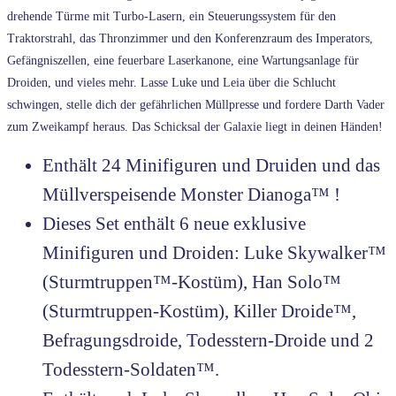
drehende Türme mit Turbo-Lasern, ein Steuerungssystem für den
Traktorstrahl, das Thronzimmer und den Konferenzraum des Imperators,
Gefängniszellen, eine feuerbare Laserkanone, eine Wartungsanlage für
Droiden, und vieles mehr. Lasse Luke und Leia über die Schlucht
schwingen, stelle dich der gefährlichen Müllpresse und fordere Darth Vader
zum Zweikampf heraus. Das Schicksal der Galaxie liegt in deinen Händen!
Enthält 24 Minifiguren und Druiden und das
Müllverspeisende Monster Dianoga™ !
Dieses Set enthält 6 neue exklusive
Minifiguren und Droiden: Luke Skywalker™
(Sturmtruppen™-Kostüm), Han Solo™
(Sturmtruppen-Kostüm), Killer Droide™,
Befragungsdroide, Todesstern-Droide und 2
Todesstern-Soldaten™.