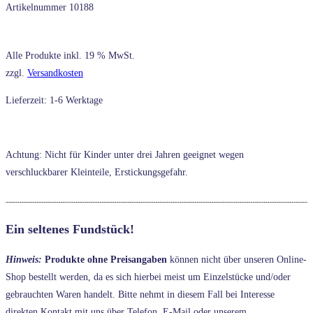
Artikelnummer
10188
Alle Produkte inkl. 19 % MwSt.
zzgl.
Versandkosten
Lieferzeit: 1-6 Werktage
Achtung: Nicht für Kinder unter drei Jahren geeignet wegen
verschluckbarer Kleinteile, Erstickungsgefahr.
Ein seltenes Fundstück!
Hinweis:
Produkte ohne Preisangaben
können nicht über unseren Online-
Shop bestellt werden, da es sich hierbei meist um Einzelstücke und/oder
gebrauchten Waren handelt. Bitte nehmt in diesem Fall bei Interesse
direkten Kontakt mit uns über Telefon, E-Mail oder unserem