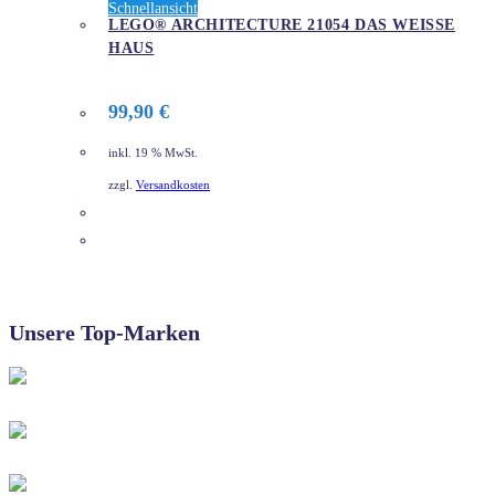
Schnellansicht
LEGO® ARCHITECTURE 21054 DAS WEISSE H
AUS
99,90
€
inkl. 19 % MwSt.
zzgl.
Versandkosten
DETAILS
Unsere Top-Marken