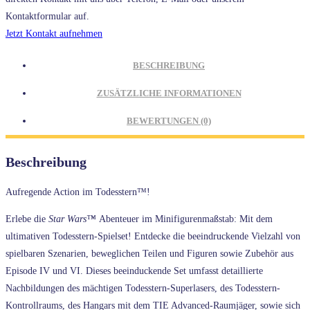
Kontaktformular auf.
Jetzt Kontakt aufnehmen
BESCHREIBUNG
ZUSÄTZLICHE INFORMATIONEN
BEWERTUNGEN (0)
Beschreibung
Aufregende Action im Todesstern™!
Erlebe die
Star Wars™
Abenteuer im Minifigurenmaßstab: Mit dem
ultimativen Todesstern-Spielset! Entdecke die beeindruckende Vielzahl von
spielbaren Szenarien, beweglichen Teilen und Figuren sowie Zubehör aus
Episode IV und VI. Dieses beeinduckende Set umfasst detaillierte
Nachbildungen des mächtigen Todesstern-Superlasers, des Todesstern-
Kontrollraums, des Hangars mit dem TIE Advanced-Raumjäger, sowie sich