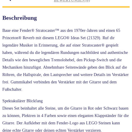
BEWERTUNGEN (0)
Beschreibung
Baue eine Fender® Stratocaster™ aus den 1970er-Jahren und einen 65
Princeton® Reverb mit diesem LEGO® Ideas Set (21329). Ruf dir
legendäre Musiker in Erinnerung, die auf einer Stratocaster® gespielt
haben, während du die legendären Rundungen nachbildest und authentische
Details wie den beweglichen Tremolohebel, den Pickup-Switch und die
Mechaniken hinzufügst. Abnehmbare Seitenwände geben den Blick auf die
Röhren, die Hallspirale, den Lautsprecher und weitere Details im Verstärker
frei. Gummikabel verbinden den Verstärker mit der Gitarre und dem
Fußschalter.
Spektakulärer Blickfang
Dieses Set beinhaltet alle Steine, um die Gitarre in Rot oder Schwarz bauen
zu können, Plektren in 4 Farben sowie einen eleganten Klappständer für die
Gitarre. Der Aufkleber mit dem Fender-Logo aus LEGO Steinen kann
deine echte Gitarre oder deinen echten Verstärker verzieren.