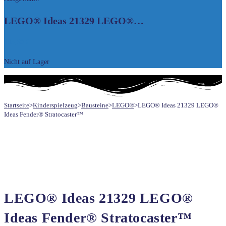
UMSCHALTEN
LEGO® Ideas 21329 LEGO®…
195,50
€
Nicht auf Lager
Startseite
>
Kinderspielzeug
>
Bausteine
>
LEGO®
>
LEGO® Ideas 21329 LEGO®
Ideas Fender® Stratocaster™
LEGO® Ideas 21329 LEGO®
Ideas Fender® Stratocaster™