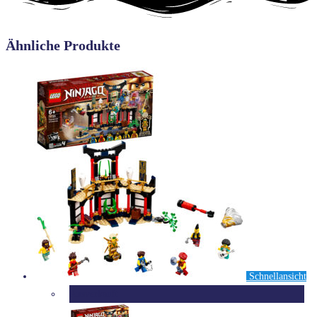
Ähnliche Produkte
Schnellansicht
Ausverkauft