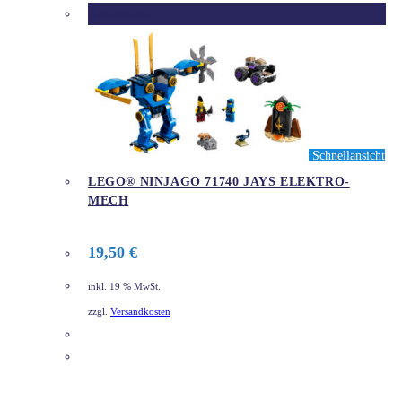
Ausverkauft
Schnellansicht
LEGO® NINJAGO 71740 JAYS ELEKTRO-
MECH
19,50
€
inkl. 19 % MwSt.
zzgl.
Versandkosten
DETAILS