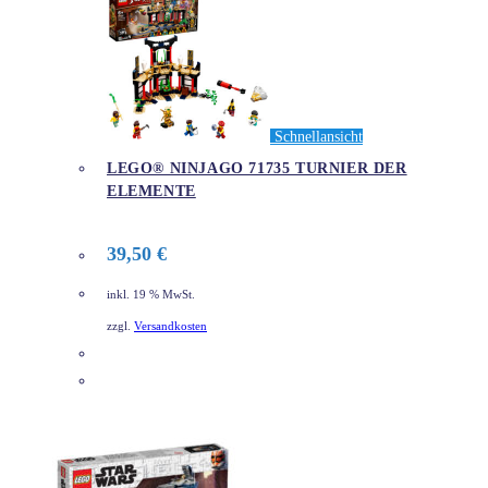
Schnellansicht
LEGO® NINJAGO 71735 TURNIER DER
ELEMENTE
39,50
€
inkl. 19 % MwSt.
zzgl.
Versandkosten
DETAILS