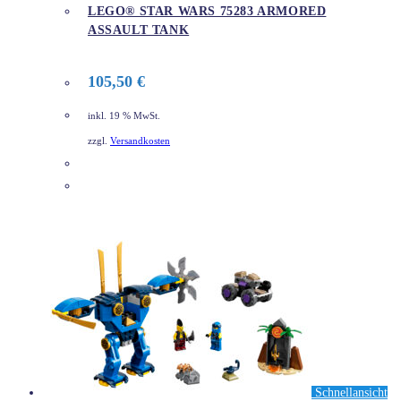
LEGO® STAR WARS 75283 ARMORED
ASSAULT TANK
105,50
€
inkl. 19 % MwSt.
zzgl.
Versandkosten
DETAILS
Schnellansicht