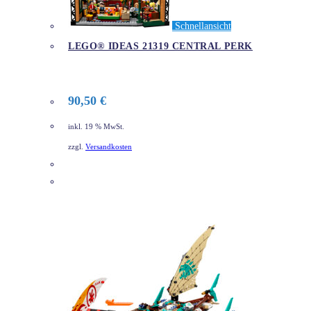
Schnellansicht
LEGO® IDEAS 21319 CENTRAL PERK
90,50
€
inkl. 19 % MwSt.
zzgl.
Versandkosten
DETAILS