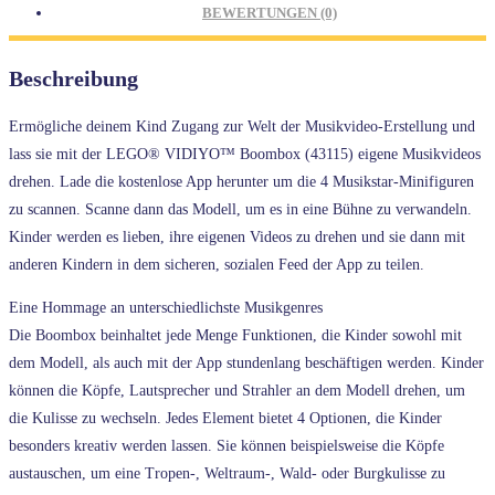
BEWERTUNGEN (0)
Beschreibung
Ermögliche deinem Kind Zugang zur Welt der Musikvideo-Erstellung und
lass sie mit der LEGO® VIDIYO™ Boombox (43115) eigene Musikvideos
drehen. Lade die kostenlose App herunter um die 4 Musikstar-Minifiguren
zu scannen. Scanne dann das Modell, um es in eine Bühne zu verwandeln.
Kinder werden es lieben, ihre eigenen Videos zu drehen und sie dann mit
anderen Kindern in dem sicheren, sozialen Feed der App zu teilen.
Eine Hommage an unterschiedlichste Musikgenres
Die Boombox beinhaltet jede Menge Funktionen, die Kinder sowohl mit
dem Modell, als auch mit der App stundenlang beschäftigen werden. Kinder
können die Köpfe, Lautsprecher und Strahler an dem Modell drehen, um
die Kulisse zu wechseln. Jedes Element bietet 4 Optionen, die Kinder
besonders kreativ werden lassen. Sie können beispielsweise die Köpfe
austauschen, um eine Tropen-, Weltraum-, Wald- oder Burgkulisse zu