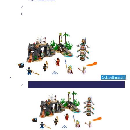
DETAILS
Schnellansicht
Ausverkauft