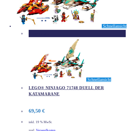
Schnellansicht
Ausverkauft
Schnellansicht
LEGO® NINJAGO 71748 DUELL DER
KATAMARANE
69,50
€
inkl. 19 % MwSt.
zzgl.
Versandkosten