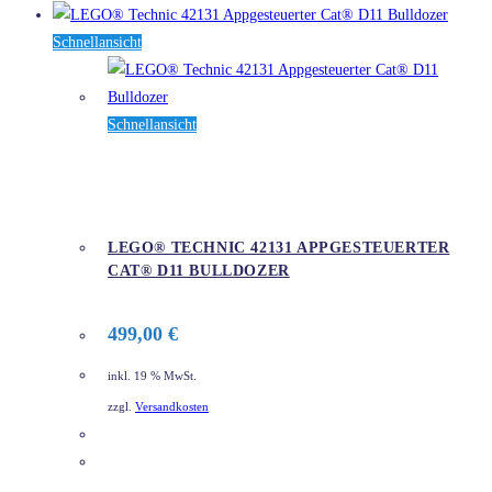
Schnellansicht
Schnellansicht
LEGO® TECHNIC 42131 APPGESTEUERTER
CAT® D11 BULLDOZER
499,00
€
inkl. 19 % MwSt.
zzgl.
Versandkosten
DETAILS