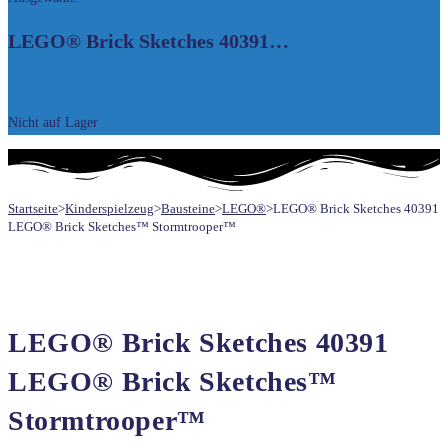
UMSCHALTEN
LEGO® Brick Sketches 40391…
25,50
€
Nicht auf Lager
Startseite
>
Kinderspielzeug
>
Bausteine
>
LEGO®
>
LEGO® Brick Sketches 40391
LEGO® Brick Sketches™ Stormtrooper™
LEGO® Brick Sketches 40391
LEGO® Brick Sketches™
Stormtrooper™