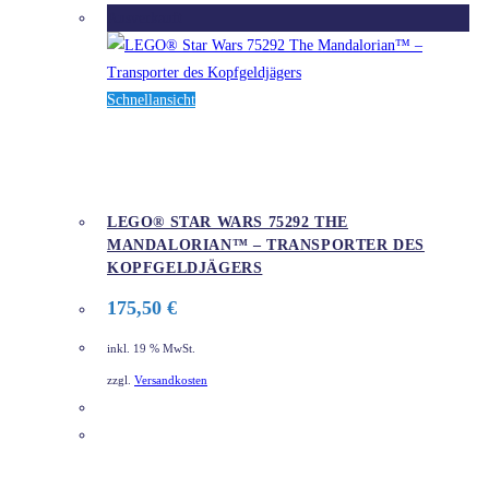
Ausverkauft
Schnellansicht
LEGO® STAR WARS 75292 THE
MANDALORIAN™ – TRANSPORTER DES
KOPFGELDJÄGERS
175,50
€
inkl. 19 % MwSt.
zzgl.
Versandkosten
DETAILS