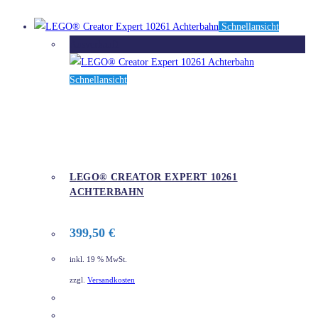
Schnellansicht
Ausverkauft
Schnellansicht
LEGO® CREATOR EXPERT 10261
ACHTERBAHN
399,50
€
inkl. 19 % MwSt.
zzgl.
Versandkosten
DETAILS