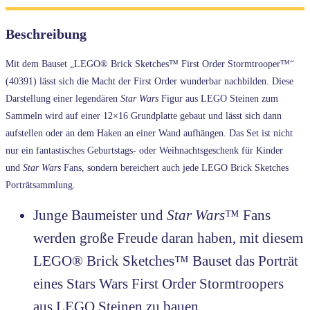
Beschreibung
Mit dem Bauset „LEGO® Brick Sketches™ First Order Stormtrooper™“
(40391) lässt sich die Macht der First Order wunderbar nachbilden. Diese
Darstellung einer legendären
Star Wars
Figur aus LEGO Steinen zum
Sammeln wird auf einer 12×16 Grundplatte gebaut und lässt sich dann
aufstellen oder an dem Haken an einer Wand aufhängen. Das Set ist nicht
nur ein fantastisches Geburtstags- oder Weihnachtsgeschenk für Kinder
und
Star Wars
Fans, sondern bereichert auch jede LEGO Brick Sketches
Porträtsammlung.
Junge Baumeister und
Star Wars
™ Fans
werden große Freude daran haben, mit diesem
LEGO® Brick Sketches™ Bauset das Porträt
eines Stars Wars First Order Stormtroopers
aus LEGO Steinen zu bauen.