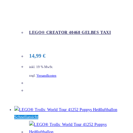
LEGO® CREATOR 40468 GELBES TAXI
14,99
€
inkl. 19 % MwSt.
zzgl.
Versandkosten
DETAILS
Schnellansicht