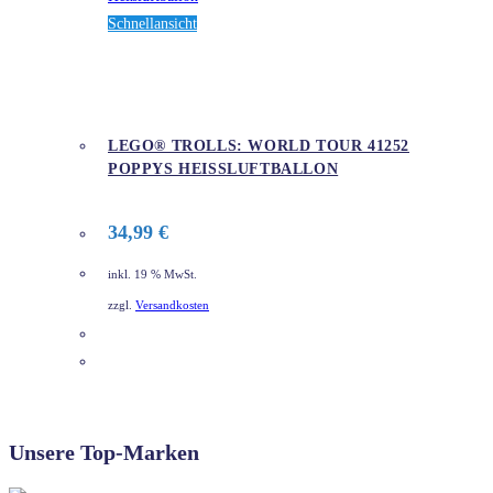
Schnellansicht
LEGO® TROLLS: WORLD TOUR 41252
POPPYS HEISSLUFTBALLON
34,99
€
inkl. 19 % MwSt.
zzgl.
Versandkosten
DETAILS
Unsere Top-Marken