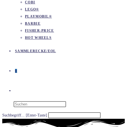
COBI
LEGO®
PLAYMOBIL®
BARBIE
FISHER-PRICE
HOT WHEELS
SAMMLERECKE/EOL
0
WEBSITE-
SUCHE
Suchbegriff... [Enter-Taste]