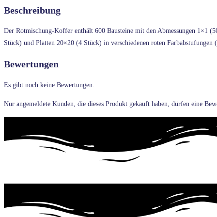
Beschreibung
BX600
Menge
Der Rotmischung-Koffer enthält 600 Bausteine mit den Abmessungen 1×1 (50 
Stück) und Platten 20×20 (4 Stück) in verschiedenen roten Farbabstufungen (
Bewertungen
Es gibt noch keine Bewertungen.
Nur angemeldete Kunden, die dieses Produkt gekauft haben, dürfen eine Bew