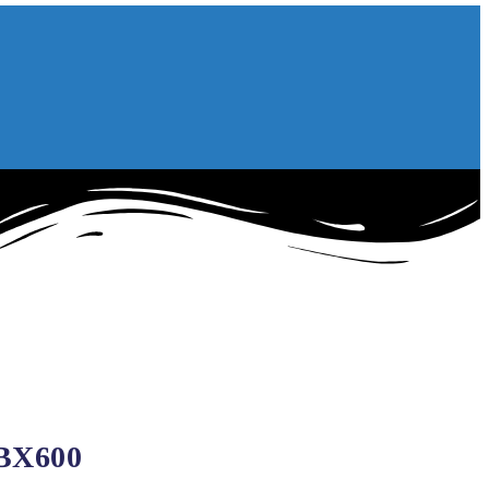
-BX600