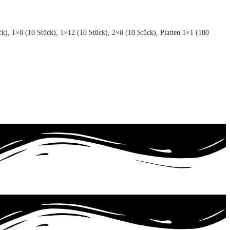
), 1×8 (10 Stück), 1×12 (10 Stück), 2×8 (10 Stück), Platten 1×1 (100