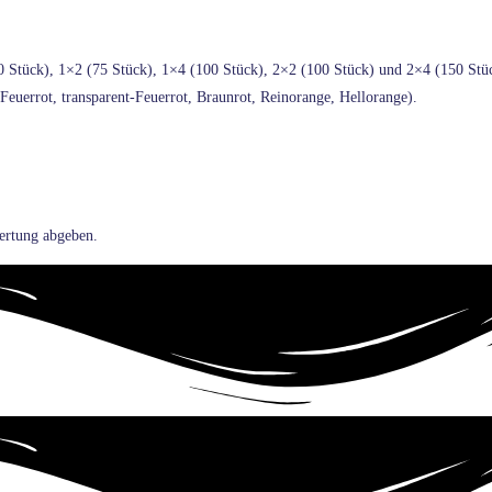
Stück), 1×2 (75 Stück), 1×4 (100 Stück), 2×2 (100 Stück) und 2×4 (150 Stück
Feuerrot, transparent-Feuerrot, Braunrot, Reinorange, Hellorange).
ertung abgeben.