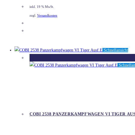
war:
ist:
inkl. 19 % MwSt.
44,99 €
34,50 €.
zzgl.
Versandkosten
DETAILS
Schnellansicht
Ausverkauft
Schnellan
COBI 2538 PANZERKAMPFWAGEN VI TIGER AUS