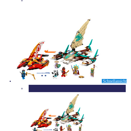
DETAILS
Schnellansicht
Ausverkauft