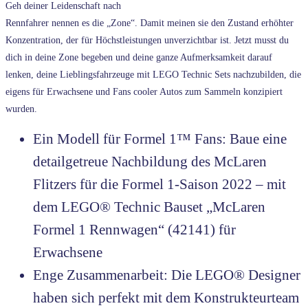
Geh deiner Leidenschaft nach
Rennfahrer nennen es die „Zone“. Damit meinen sie den Zustand erhöhter
Konzentration, der für Höchstleistungen unverzichtbar ist. Jetzt musst du
dich in deine Zone begeben und deine ganze Aufmerksamkeit darauf
lenken, deine Lieblingsfahrzeuge mit LEGO Technic Sets nachzubilden, die
eigens für Erwachsene und Fans cooler Autos zum Sammeln konzipiert
wurden.
Ein Modell für Formel 1™ Fans: Baue eine
detailgetreue Nachbildung des McLaren
Flitzers für die Formel 1-Saison 2022 – mit
dem LEGO® Technic Bauset „McLaren
Formel 1 Rennwagen“ (42141) für
Erwachsene
Enge Zusammenarbeit: Die LEGO® Designer
haben sich perfekt mit dem Konstrukteurteam