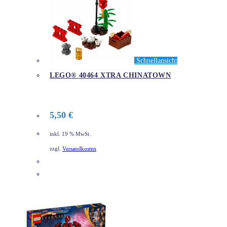
Schnellansicht
LEGO® 40464 XTRA CHINATOWN
5,50
€
inkl. 19 % MwSt.
zzgl.
Versandkosten
DETAILS