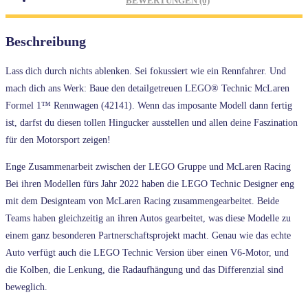
BEWERTUNGEN (0)
Beschreibung
Lass dich durch nichts ablenken. Sei fokussiert wie ein Rennfahrer. Und
mach dich ans Werk: Baue den detailgetreuen LEGO® Technic McLaren
Formel 1™ Rennwagen (42141). Wenn das imposante Modell dann fertig
ist, darfst du diesen tollen Hingucker ausstellen und allen deine Faszination
für den Motorsport zeigen!
Enge Zusammenarbeit zwischen der LEGO Gruppe und McLaren Racing
Bei ihren Modellen fürs Jahr 2022 haben die LEGO Technic Designer eng
mit dem Designteam von McLaren Racing zusammengearbeitet. Beide
Teams haben gleichzeitig an ihren Autos gearbeitet, was diese Modelle zu
einem ganz besonderen Partnerschaftsprojekt macht. Genau wie das echte
Auto verfügt auch die LEGO Technic Version über einen V6-Motor, und
die Kolben, die Lenkung, die Radaufhängung und das Differenzial sind
beweglich.