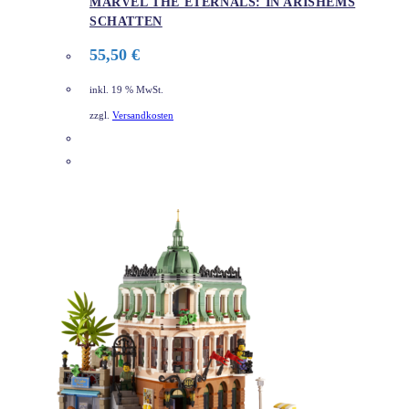
MARVEL THE ETERNALS: IN ARISHEMS
SCHATTEN
55,50
€
inkl. 19 % MwSt.
zzgl.
Versandkosten
DETAILS