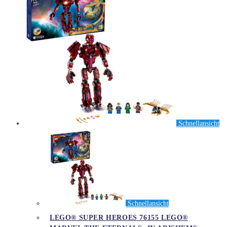
Schnellansicht
Schnellansicht
LEGO® SUPER HEROES 76155 LEGO®