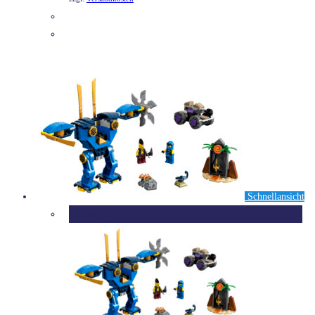
DETAILS
Schnellansicht
Ausverkauft