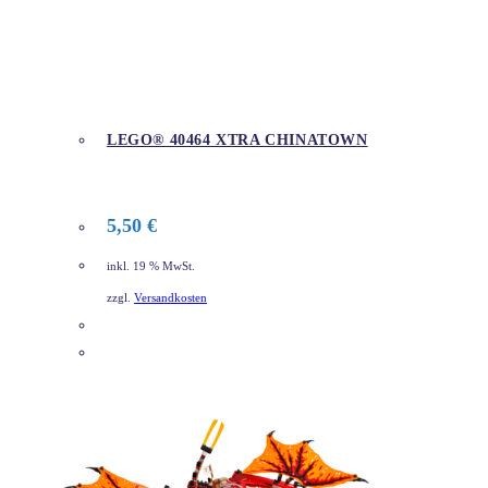
LEGO® 40464 XTRA CHINATOWN
5,50
€
inkl. 19 % MwSt.
zzgl.
Versandkosten
DETAILS