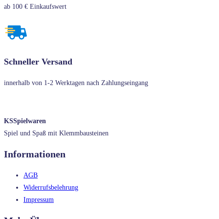
ab 100 € Einkaufswert
Schneller Versand
innerhalb von 1-2 Werktagen nach Zahlungseingang
KSSpielwaren
Spiel und Spaß mit Klemmbausteinen
Informationen
AGB
Widerrufsbelehrung
Impressum