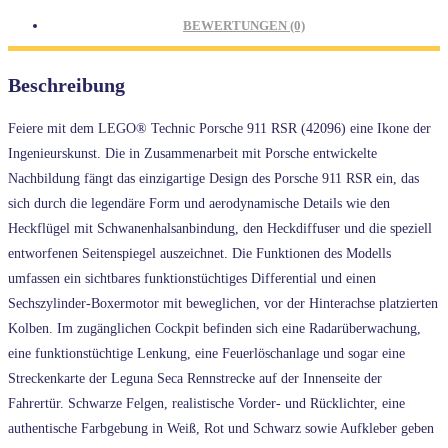
BEWERTUNGEN (0)
Beschreibung
Feiere mit dem LEGO® Technic Porsche 911 RSR (42096) eine Ikone der
Ingenieurskunst. Die in Zusammenarbeit mit Porsche entwickelte
Nachbildung fängt das einzigartige Design des Porsche 911 RSR ein, das
sich durch die legendäre Form und aerodynamische Details wie den
Heckflügel mit Schwanenhalsanbindung, den Heckdiffuser und die speziell
entworfenen Seitenspiegel auszeichnet. Die Funktionen des Modells
umfassen ein sichtbares funktionstüchtiges Differential und einen
Sechszylinder-Boxermotor mit beweglichen, vor der Hinterachse platzierten
Kolben. Im zugänglichen Cockpit befinden sich eine Radarüberwachung,
eine funktionstüchtige Lenkung, eine Feuerlöschanlage und sogar eine
Streckenkarte der Leguna Seca Rennstrecke auf der Innenseite der
Fahrertür. Schwarze Felgen, realistische Vorder- und Rücklichter, eine
authentische Farbgebung in Weiß, Rot und Schwarz sowie Aufkleber geben