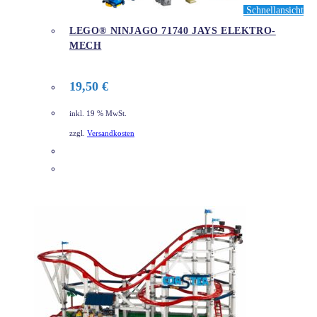
Schnellansicht
LEGO® NINJAGO 71740 JAYS ELEKTRO-
MECH
19,50
€
inkl. 19 % MwSt.
zzgl.
Versandkosten
DETAILS