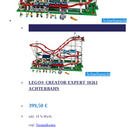
Schnellansicht
Ausverkauft
Schnellansicht
LEGO® CREATOR EXPERT 10261
ACHTERBAHN
399,50
€
inkl. 19 % MwSt.
zzgl.
Versandkosten