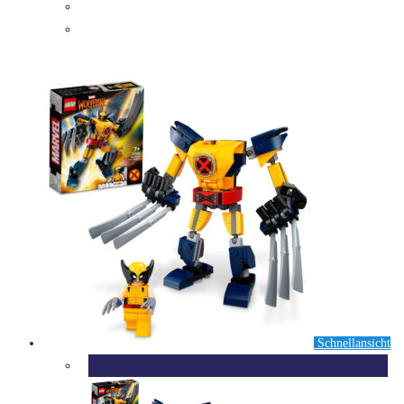
DETAILS
Schnellansicht
Ausverkauft