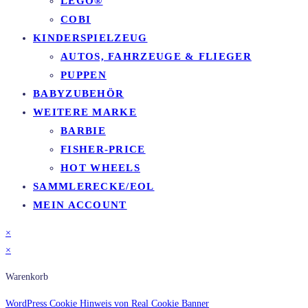
LEGO®
COBI
KINDERSPIELZEUG
AUTOS, FAHRZEUGE & FLIEGER
PUPPEN
BABYZUBEHÖR
WEITERE MARKE
BARBIE
FISHER-PRICE
HOT WHEELS
SAMMLERECKE/EOL
MEIN ACCOUNT
×
×
Warenkorb
WordPress Cookie Hinweis von Real Cookie Banner