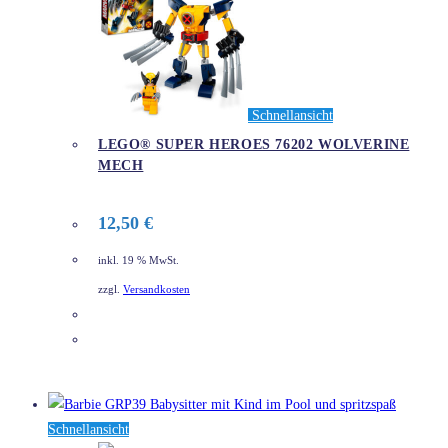
Schnellansicht
LEGO® SUPER HEROES 76202 WOLVERINE
MECH
12,50
€
inkl. 19 % MwSt.
zzgl.
Versandkosten
DETAILS
Schnellansicht