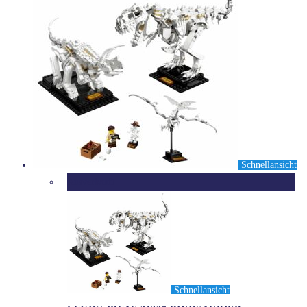
Schnellansicht
Ausverkauft
Schnellansicht