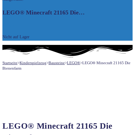
UMSCHALTEN
LEGO® Minecraft 21165 Die…
21,50
€
Nicht auf Lager
Startseite
>
Kinderspielzeug
>
Bausteine
>
LEGO®
>
LEGO® Minecraft 21165 Die
Bienenfarm
LEGO® Minecraft 21165 Die