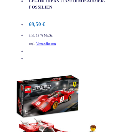
LEGO® IDEAS 21320 DINOSAURIER-
FOSSILIEN
69,50
€
inkl. 19 % MwSt.
zzgl.
Versandkosten
DETAILS