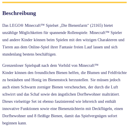
Beschreibung
Das LEGO® Minecraft™ Spielset „Die Bienenfarm“ (21165) bietet
unzählige Möglichkeiten für spannende Rollenspiele. Minecraft™ Spieler
und andere Kinder können beim Spielen mit den witzigen Charakteren und
Tieren aus dem Online-Spiel ihrer Fantasie freien Lauf lassen und sich
stundenlang bestens beschäftigen.
Grenzenloser Spielspaß nach dem Vorbild von Minecraft™
Kinder können den freundlichen Bienen helfen, die Blumen und Feldfrüchte
zu bestäuben und Honig im Bienenstock herzustellen. Sie müssen jedoch
auch einen Schwarm zorniger Bienen verscheuchen, der durch die Luft
schwirrt und das Schaf sowie den ängstlichen Dorfbewohner malträtiert.
Dieses vielseitige Set ist ebenso faszinierend wie lehrreich und enthält
innovative Funktionen sowie eine Bienenzüchterin mit Deckflügeln, einen
Dorfbewohner und 8 fleißige Bienen, damit das Spielvergnügen sofort
beginnen kann.