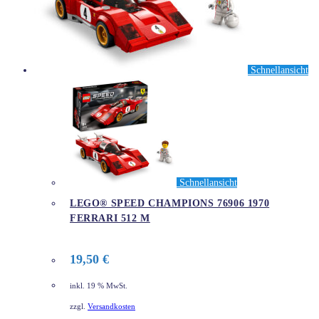
Schnellansicht
Schnellansicht
LEGO® SPEED CHAMPIONS 76906 1970
FERRARI 512 M
19,50
€
inkl. 19 % MwSt.
zzgl.
Versandkosten