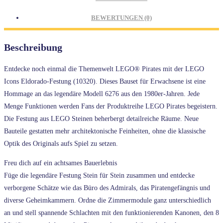
BEWERTUNGEN (0)
Beschreibung
Entdecke noch einmal die Themenwelt LEGO® Pirates mit der LEGO
Icons Eldorado-Festung (10320). Dieses Bauset für Erwachsene ist eine
Hommage an das legendäre Modell 6276 aus den 1980er-Jahren. Jede
Menge Funktionen werden Fans der Produktreihe LEGO Pirates begeistern.
Die Festung aus LEGO Steinen beherbergt detailreiche Räume. Neue
Bauteile gestatten mehr architektonische Feinheiten, ohne die klassische
Optik des Originals aufs Spiel zu setzen.
Freu dich auf ein achtsames Bauerlebnis
Füge die legendäre Festung Stein für Stein zusammen und entdecke
verborgene Schätze wie das Büro des Admirals, das Piratengefängnis und
diverse Geheimkammern. Ordne die Zimmermodule ganz unterschiedlich
an und stell spannende Schlachten mit den funktionierenden Kanonen, den 8