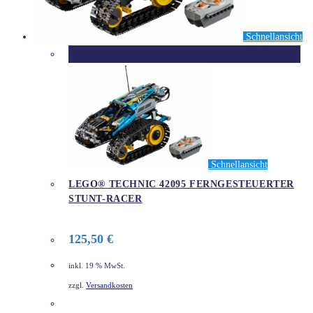
Schnellansicht
Ausverkauft
Schnellansicht
LEGO® TECHNIC 42095 FERNGESTEUERTER
STUNT-RACER
125,50
€
inkl. 19 % MwSt.
zzgl.
Versandkosten