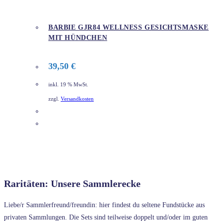
BARBIE GJR84 WELLNESS GESICHTSMASKE
MIT HÜNDCHEN
39,50
€
inkl. 19 % MwSt.
zzgl.
Versandkosten
DETAILS
Raritäten: Unsere Sammlerecke
Liebe/r Sammlerfreund/freundin: hier findest du seltene Fundstücke aus
privaten Sammlungen. Die Sets sind teilweise doppelt und/oder im guten