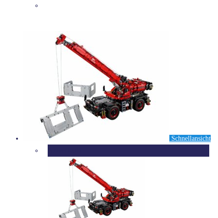
DETAILS
Schnellansicht
Ausverkauft