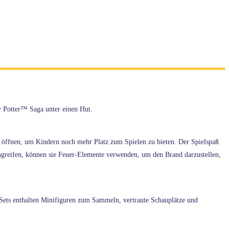
 Potter™ Saga unter einen Hut.
es öffnen, um Kindern noch mehr Platz zum Spielen zu bieten. Der Spielspaß
angreifen, können sie Feuer-Elemente verwenden, um den Brand darzustellen,
 Sets enthalten Minifiguren zum Sammeln, vertraute Schauplätze und