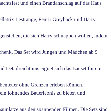
chtsfest und einen Brandanschlag auf das Haus
atrix Lestrange, Fenrir Greyback und Harry
enstellen, die sich Harry schnappen wollen, indem
chenk. Das Set wird Jungen und Mädchen ab 9
 Detailreichtums eignet sich das Bauset für ein
Abenteuer ohne Grenzen erleben können.
ein lohnendes Bauerlebnis zu bieten und
auplätze aus den spannenden Filmen. Die Sets sind