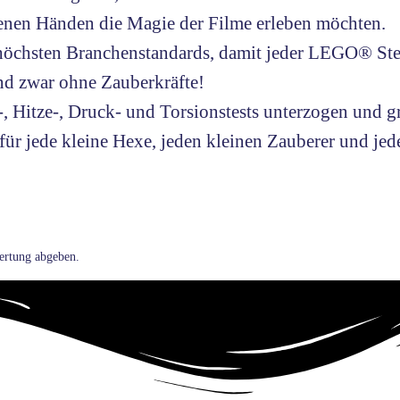
genen Händen die Magie der Filme erleben möchten.
höchsten Branchenstandards, damit jeder LEGO® Stein
und zwar ohne Zauberkräfte!
 Hitze-, Druck- und Torsionstests unterzogen und grü
für jede kleine Hexe, jeden kleinen Zauberer und jed
ertung abgeben.