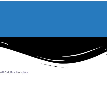
iff Auf Den Fuchsbau