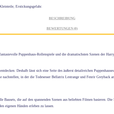
leinteile, Erstickungsgefahr.
BESCHREIBUNG
BEWERTUNGEN (0)
ntasievolle Puppenhaus-Rollenspiele und die dramatischsten Szenen der Harry
ntdecken. Deshalb lässt sich eine Seite des äußerst detailreichen Puppenhaus
 nachstellen, in der die Todesesser Bellatrix Lestrange und Fenrir Greyback 
le Bausets, die auf den spannenden Szenen aus beliebten Filmen basieren. Die
en eigenen Händen erleben zu lassen.