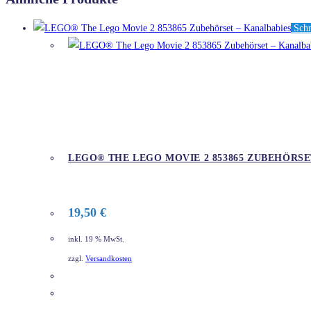
Schn
LEGO® THE LEGO MOVIE 2 853865 ZUBEHÖRSE
19,50
€
inkl. 19 % MwSt.
zzgl.
Versandkosten
DETAILS