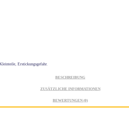
leinteile, Erstickungsgefahr.
BESCHREIBUNG
ZUSÄTZLICHE INFORMATIONEN
BEWERTUNGEN (0)