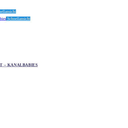
ellansicht
Schnellansicht
T – KANALBABIES