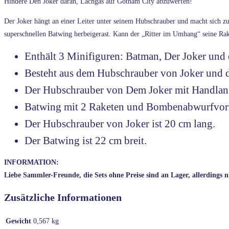
Hindere Den Joker daran, Lachgas auf Gotham City abzuwerfen!
Der Joker hängt an einer Leiter unter seinem Hubschrauber und macht sich
superschnellen Batwing herbeigerast. Kann der „Ritter im Umhang“ seine Ra
Enthält 3 Minifiguren: Batman, Der Joker und
Besteht aus dem Hubschrauber von Joker und
Der Hubschrauber von Dem Joker mit Handlange
Batwing mit 2 Raketen und Bombenabwurfvor
Der Hubschrauber von Joker ist 20 cm lang.
Der Batwing ist 22 cm breit.
INFORMATION:
Liebe Sammler-Freunde, die Sets ohne Preise sind an Lager, allerdings n
Zusätzliche Informationen
Gewicht
0,567 kg