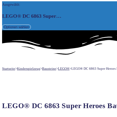
Ausgewählt:
UMSCHALTEN
LEGO® DC 6863 Super…
Optionen wählen
Startseite
>
Kinderspielzeug
>
Bausteine
>
LEGO®
>
LEGO® DC 6863 Super Heroes 
LEGO® DC 6863 Super Heroes Ba