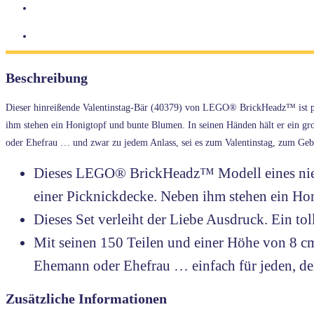
Beschreibung
Dieser hinreißende Valentinstag-Bär (40379) von LEGO® BrickHeadz™ ist pe
ihm stehen ein Honigtopf und bunte Blumen. In seinen Händen hält er ein groß
oder Ehefrau … und zwar zu jedem Anlass, sei es zum Valentinstag, zum Geb
Dieses LEGO® BrickHeadz™ Modell eines nied
einer Picknickdecke. Neben ihm stehen ein Hon
Dieses Set verleiht der Liebe Ausdruck. Ein t
Mit seinen 150 Teilen und einer Höhe von 8 cm 
Ehemann oder Ehefrau … einfach für jeden, der 
Zusätzliche Informationen