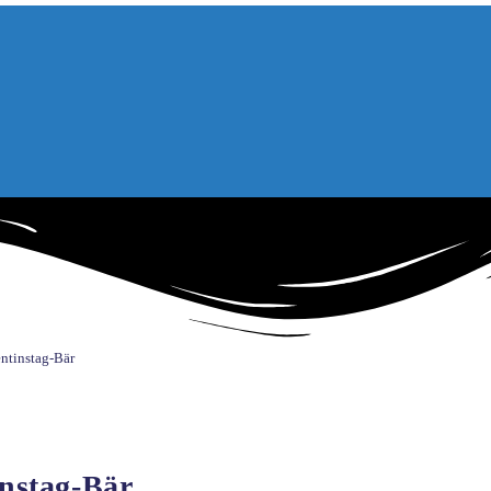
tinstag-Bär
nstag-Bär