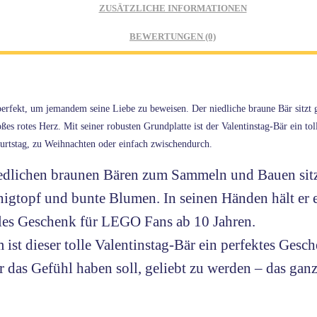
ZUSÄTZLICHE INFORMATIONEN
BEWERTUNGEN (0)
rfekt, um jemandem seine Liebe zu beweisen. Der niedliche braune Bär sitzt 
es rotes Herz. Mit seiner robusten Grundplatte ist der Valentinstag-Bär ein to
urtstag, zu Weihnachten oder einfach zwischendurch.
lichen braunen Bären zum Sammeln und Bauen sitzt
igtopf und bunte Blumen. In seinen Händen hält er e
olles Geschenk für LEGO Fans ab 10 Jahren.
ist dieser tolle Valentinstag-Bär ein perfektes Gesch
das Gefühl haben soll, geliebt zu werden – das ganz