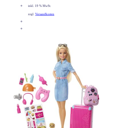
inkl. 19 % MwSt.
zzgl.
Versandkosten
DETAILS