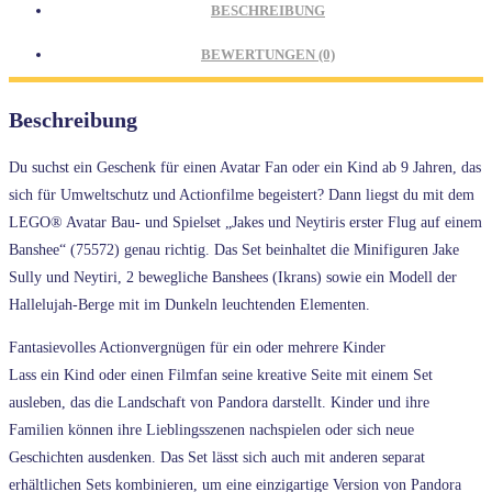
BESCHREIBUNG
BEWERTUNGEN (0)
Beschreibung
Du suchst ein Geschenk für einen Avatar Fan oder ein Kind ab 9 Jahren, das
sich für Umweltschutz und Actionfilme begeistert? Dann liegst du mit dem
LEGO® Avatar Bau- und Spielset „Jakes und Neytiris erster Flug auf einem
Banshee“ (75572) genau richtig. Das Set beinhaltet die Minifiguren Jake
Sully und Neytiri, 2 bewegliche Banshees (Ikrans) sowie ein Modell der
Hallelujah-Berge mit im Dunkeln leuchtenden Elementen.
Fantasievolles Actionvergnügen für ein oder mehrere Kinder
Lass ein Kind oder einen Filmfan seine kreative Seite mit einem Set
ausleben, das die Landschaft von Pandora darstellt. Kinder und ihre
Familien können ihre Lieblingsszenen nachspielen oder sich neue
Geschichten ausdenken. Das Set lässt sich auch mit anderen separat
erhältlichen Sets kombinieren, um eine einzigartige Version von Pandora