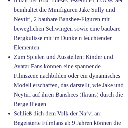
Inhalt der Box: Dieses fesselnde LEGO® Set
beinhaltet die Minifiguren Jake Sully und
Neytiri, 2 baubare Banshee-Figuren mit
beweglichen Schwingen sowie eine baubare
Bergkulisse mit im Dunkeln leuchtenden
Elementen
Zum Spielen und Ausstellen: Kinder und
Avatar Fans können eine spannende
Filmszene nachbilden oder ein dynamisches
Modell erschaffen, das darstellt, wie Jake und
Neytiri auf ihren Banshees (Ikrans) durch die
Berge fliegen
Schließ dich dem Volk der Na‘vi an:
Begeisterte Filmfans ab 9 Jahren können die