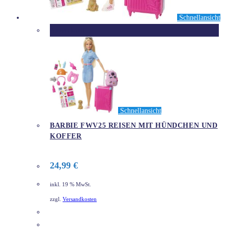
Schnellansicht
Ausverkauft
Schnellansicht
BARBIE FWV25 REISEN MIT HÜNDCHEN UND
KOFFER
24,99
€
inkl. 19 % MwSt.
zzgl.
Versandkosten
DETAILS