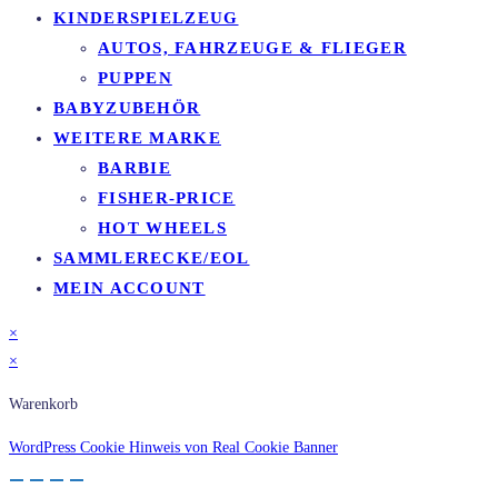
KINDERSPIELZEUG
AUTOS, FAHRZEUGE & FLIEGER
PUPPEN
BABYZUBEHÖR
WEITERE MARKE
BARBIE
FISHER-PRICE
HOT WHEELS
SAMMLERECKE/EOL
MEIN ACCOUNT
×
×
Warenkorb
WordPress Cookie Hinweis von Real Cookie Banner