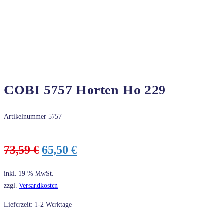
COBI 5757 Horten Ho 229
Artikelnummer
5757
Ursprünglicher
Aktueller
73,59
€
65,50
€
Preis
Preis
war:
ist:
inkl. 19 % MwSt.
73,59 €
65,50 €.
zzgl.
Versandkosten
Lieferzeit: 1-2 Werktage