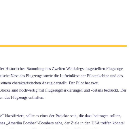
der Historischen Sammlung des Zweiten Weltkriegs ausgestellten Flugzeuge.
tische Nase des Flugzeugs sowie die Lufteinlässe der Pilotenkabine und des
inem charakteristischen Anzug darstellt. Der Pilot hat zwei
Blöcke sind hochwertig mit Flugzeugmarkierungen und -details bedruckt. Der
en des Flugzeugs enthalten.
assifiziert, sollte es eines der Projekte sein, die dazu beitragen sollten,
ines „Amerika Bomber“-Bombers nahe, der Ziele in den USA treffen könnte!