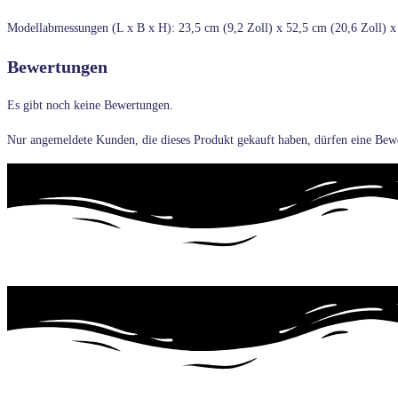
Modellabmessungen (L x B x H): 23,5 cm (9,2 Zoll) x 52,5 cm (20,6 Zoll) x
Bewertungen
Es gibt noch keine Bewertungen.
Nur angemeldete Kunden, die dieses Produkt gekauft haben, dürfen eine Bew