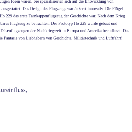
tigen Ideen waren. Sie spezialisierten sich auf die Entwicklung von
usgestattet. Das Design des Flugzeugs war äußerst innovativ. Die Flügel
n Ho 229 das erste Tarnkappenflugzeug der Geschichte war. Nach dem Krieg
nnbares Flugzeug zu betrachten. Der Prototyp Ho 229 wurde gebaut und
n Düsenflugzeugen der Nachkriegszeit in Europa und Amerika beeinflusst. Das
ie Fantasie von Liebhabern von Geschichte, Militärtechnik und Luftfahrt!
ureinfluss,