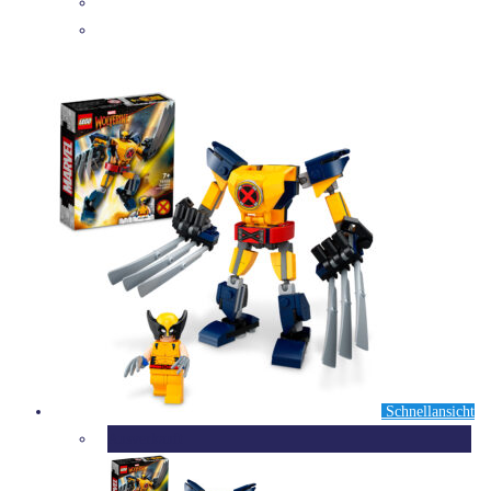
DETAILS
Schnellansicht
Ausverkauft