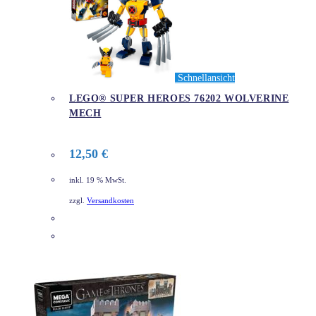
Schnellansicht
LEGO® SUPER HEROES 76202 WOLVERINE
MECH
12,50
€
inkl. 19 % MwSt.
zzgl.
Versandkosten
DETAILS