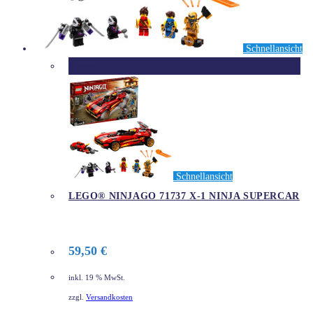
Schnellansicht
Ausverkauft
Schnellansicht
LEGO® NINJAGO 71737 X-1 NINJA SUPERCAR
59,50
€
inkl. 19 % MwSt.
zzgl.
Versandkosten