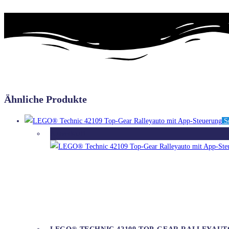
Ähnliche Produkte
Sc
Ausverkauft