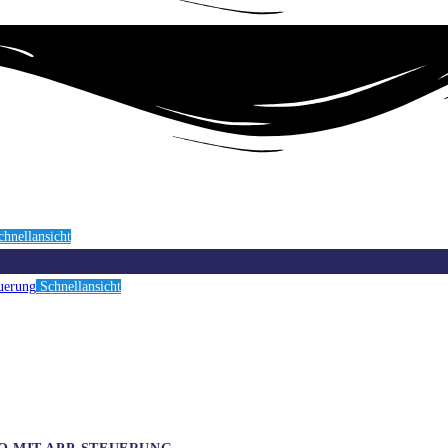
hnellansicht
Schnellansicht