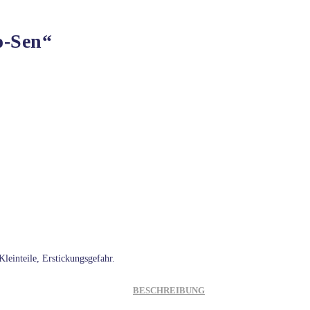
o-Sen“
leinteile, Erstickungsgefahr.
BESCHREIBUNG