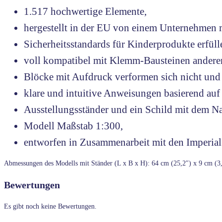
1.517 hochwertige Elemente,
hergestellt in der EU von einem Unternehmen m
Sicherheitsstandards für Kinderprodukte erfüll
voll kompatibel mit Klemm-Bausteinen andere
Blöcke mit Aufdruck verformen sich nicht und 
klare und intuitive Anweisungen basierend a
Ausstellungsständer und ein Schild mit dem Na
Modell Maßstab 1:300,
entworfen in Zusammenarbeit mit den Imperi
Abmessungen des Modells mit Ständer (L x B x H): 64 cm (25,2″) x 9 cm (3,
Bewertungen
Es gibt noch keine Bewertungen.