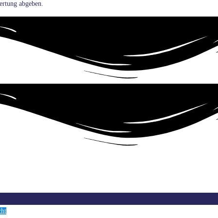
ertung abgeben.
cht