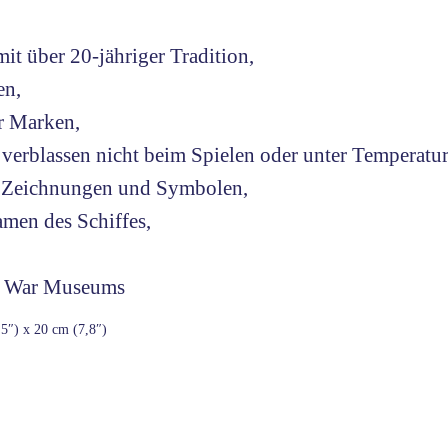
it über 20-jähriger Tradition,
en,
r Marken,
verblassen nicht beim Spielen oder unter Temperatur
uf Zeichnungen und Symbolen,
men des Schiffes,
al War Museums
5″) x 20 cm (7,8″)