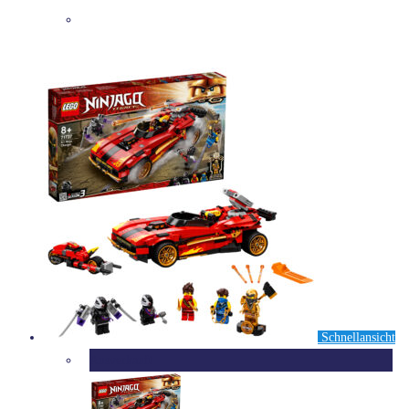
DETAILS
Schnellansicht
Ausverkauft