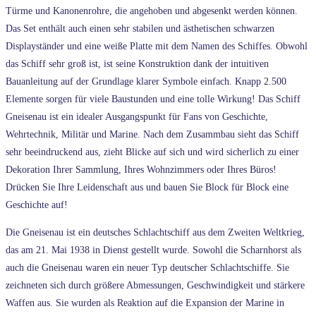
Türme und Kanonenrohre, die angehoben und abgesenkt werden können.
Das Set enthält auch einen sehr stabilen und ästhetischen schwarzen
Displayständer und eine weiße Platte mit dem Namen des Schiffes. Obwohl
das Schiff sehr groß ist, ist seine Konstruktion dank der intuitiven
Bauanleitung auf der Grundlage klarer Symbole einfach. Knapp 2.500
Elemente sorgen für viele Baustunden und eine tolle Wirkung! Das Schiff
Gneisenau ist ein idealer Ausgangspunkt für Fans von Geschichte,
Wehrtechnik, Militär und Marine. Nach dem Zusammbau sieht das Schiff
sehr beeindruckend aus, zieht Blicke auf sich und wird sicherlich zu einer
Dekoration Ihrer Sammlung, Ihres Wohnzimmers oder Ihres Büros!
Drücken Sie Ihre Leidenschaft aus und bauen Sie Block für Block eine
Geschichte auf!
Die Gneisenau ist ein deutsches Schlachtschiff aus dem Zweiten Weltkrieg,
das am 21. Mai 1938 in Dienst gestellt wurde. Sowohl die Scharnhorst als
auch die Gneisenau waren ein neuer Typ deutscher Schlachtschiffe. Sie
zeichneten sich durch größere Abmessungen, Geschwindigkeit und stärkere
Waffen aus. Sie wurden als Reaktion auf die Expansion der Marine in