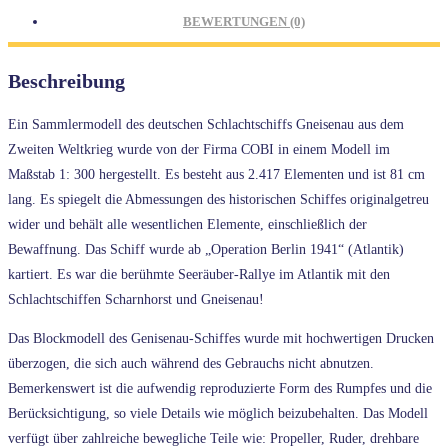
BEWERTUNGEN (0)
Beschreibung
Ein Sammlermodell des deutschen Schlachtschiffs Gneisenau aus dem
Zweiten Weltkrieg wurde von der Firma COBI in einem Modell im
Maßstab 1: 300 hergestellt. Es besteht aus 2.417 Elementen und ist 81 cm
lang. Es spiegelt die Abmessungen des historischen Schiffes originalgetreu
wider und behält alle wesentlichen Elemente, einschließlich der
Bewaffnung. Das Schiff wurde ab „Operation Berlin 1941“ (Atlantik)
kartiert. Es war die berühmte Seeräuber-Rallye im Atlantik mit den
Schlachtschiffen Scharnhorst und Gneisenau!
Das Blockmodell des Genisenau-Schiffes wurde mit hochwertigen Drucken
überzogen, die sich auch während des Gebrauchs nicht abnutzen.
Bemerkenswert ist die aufwendig reproduzierte Form des Rumpfes und die
Berücksichtigung, so viele Details wie möglich beizubehalten. Das Modell
verfügt über zahlreiche bewegliche Teile wie: Propeller, Ruder, drehbare