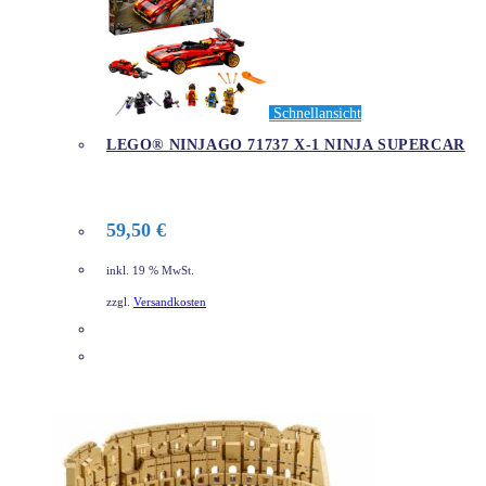
Schnellansicht
LEGO® NINJAGO 71737 X-1 NINJA SUPERCAR
59,50
€
inkl. 19 % MwSt.
zzgl.
Versandkosten
DETAILS