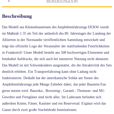
BEWERTUNGEN (0)
Beschreibung
Das Modell aus Klemmbausteinen des Amphibienfahrzeugs DUKW wurde
im Maßstab 1:35 als Teil der anlässlich des 80. Jahrestages der Landung der
Alliierten in der Normandie veröffentlichten Sammlung entwickelt und
trägt das offizielle Logo der Veranstalter der stattfindenden Feierlichkeiten
in Frankreich! Unser Modell besteht aus 508 hochwertigen Elementen und
beinhaltet Aufdrucke, die sich auch bei intensiver Nutzung nicht abnutzen.
Das Modell ist mit Schwenkrädern ausgestattet, die die Attraktivität des Sets
deutlich erhöhen. Ein Transportfahrzeug kann ohne Ladung nicht
funktionieren. Deshalb hat der amerikanische Soldat am Steuer des
Amphibienfahrzeugs jede Menge Zubehör dabei, das jeder Baustein-Fan
gerne nutzen wird. Bazooka-, Browning-, Garand-, Thomson- und M1-
Gewehre und Ferngläser sind nicht alles. Im Laderaum befinden sich
außerdem Kisten, Fässer, Kanister und ein Reserverad. Ergänzt wird das
Ganze durch zwei große Stacheldraht-Immitationen.