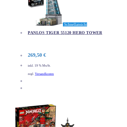
Schnellansicht
PANLOS TIGER 55120 HERO TOWER
269,50
€
inkl. 19 % MwSt.
zzgl.
Versandkosten
DETAILS