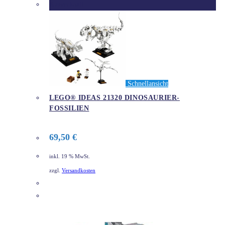
Ausverkauft
Schnellansicht
LEGO® IDEAS 21320 DINOSAURIER-
FOSSILIEN
69,50
€
inkl. 19 % MwSt.
zzgl.
Versandkosten
DETAILS