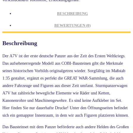
BESCHREIBUNG
BEWERTUNGEN (0)
Beschreibung
Der A7V ist der erste deutsche Panzer aus der Zeit des Ersten Weltkriegs.
Das aufsehenerregende Modell aus COBI-Bausteinen gibt die Merkmale
seines historischen Vorbilds originalgetreu wieder. Sorgfältig im Maßstab
1:35 gestaltet, ergänzt es perfekt die GREAT WAR-Sammlung, die auch
andere Fahrzeuge und Figuren aus dieser Zeit umfasst. Sturmpanzerwagen
A7V hat zahlreiche bewegliche Elemente wie Räder und Ketten,
Kanonenrohre und Maschinengewehre. Es sind keine Aufkleber im Set.
Hier finden Sie nur dauerhafte Drucke! Unter den Öffnungsseiten befindet
sich ein gemappter Innenraum, in dem wir auch Figuren platzieren können.
Das Bausteinset mit dem Panzer beförderte auch andere Helden des Großen