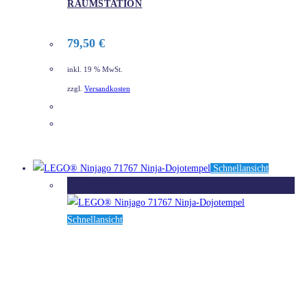
RAUMSTATION
79,50
€
inkl. 19 % MwSt.
zzgl.
Versandkosten
DETAILS
Schnellansicht
Ausverkauft
Schnellansicht