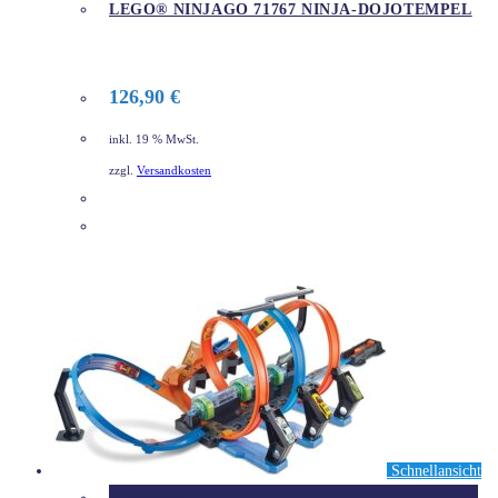
LEGO® NINJAGO 71767 NINJA-DOJOTEMPEL
126,90
€
inkl. 19 % MwSt.
zzgl.
Versandkosten
DETAILS
Schnellansicht