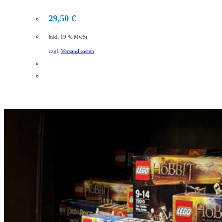
29,50
€
inkl. 19 % MwSt.
zzgl.
Versandkosten
DETAILS