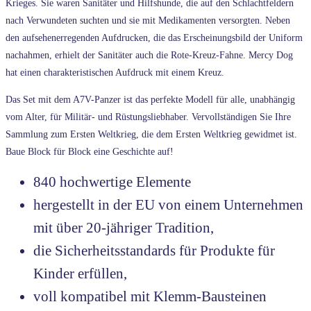
Krieges. Sie waren Sanitäter und Hilfshunde, die auf den Schlachtfeldern
nach Verwundeten suchten und sie mit Medikamenten versorgten. Neben
den aufsehenerregenden Aufdrucken, die das Erscheinungsbild der Uniform
nachahmen, erhielt der Sanitäter auch die Rote-Kreuz-Fahne. Mercy Dog
hat einen charakteristischen Aufdruck mit einem Kreuz.
Das Set mit dem A7V-Panzer ist das perfekte Modell für alle, unabhängig
vom Alter, für Militär- und Rüstungsliebhaber. Vervollständigen Sie Ihre
Sammlung zum Ersten Weltkrieg, die dem Ersten Weltkrieg gewidmet ist.
Baue Block für Block eine Geschichte auf!
840 hochwertige Elemente
hergestellt in der EU von einem Unternehmen
mit über 20-jähriger Tradition,
die Sicherheitsstandards für Produkte für
Kinder erfüllen,
voll kompatibel mit Klemm-Bausteinen