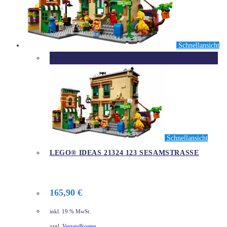
Schnellansicht
Ausverkauft
Schnellansicht
LEGO® IDEAS 21324 123 SESAMSTRASSE
165,90
€
inkl. 19 % MwSt.
zzgl.
Versandkosten