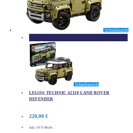
Schnellansicht
Ausverkauft
Schnellansicht
LEGO® TECHNIC 42110 LAND ROVER
DEFENDER
220,00
€
inkl. 19 % MwSt.