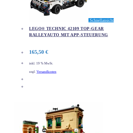
Schnellansicht
LEGO® TECHNIC 42109 TOP-GEAR
RALLEYAUTO MIT APP-STEUERUNG
165,50
€
inkl. 19 % MwSt.
zzgl.
Versandkosten
DETAILS