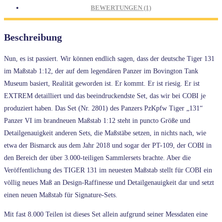
BEWERTUNGEN (1)
Beschreibung
Nun, es ist passiert. Wir können endlich sagen, dass der deutsche Tiger 131
im Maßstab 1:12, der auf dem legendären Panzer im Bovington Tank
Museum basiert, Realität geworden ist. Er kommt. Er ist riesig. Er ist
EXTREM detailliert und das beeindruckendste Set, das wir bei COBI je
produziert haben. Das Set (Nr. 2801) des Panzers PzKpfw Tiger „131“
Panzer VI im brandneuen Maßstab 1:12 steht in puncto Größe und
Detailgenauigkeit anderen Sets, die Maßstäbe setzen, in nichts nach, wie
etwa der Bismarck aus dem Jahr 2018 und sogar der PT-109, der COBI in
den Bereich der über 3.000-teiligen Sammlersets brachte. Aber die
Veröffentlichung des TIGER 131 im neuesten Maßstab stellt für COBI ein
völlig neues Maß an Design-Raffinesse und Detailgenauigkeit dar und setzt
einen neuen Maßstab für Signature-Sets.
Mit fast 8.000 Teilen ist dieses Set allein aufgrund seiner Messdaten eine