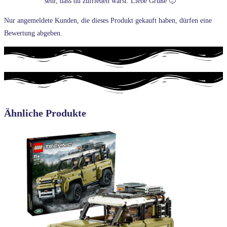
sehr, dass du zufrieden warst. Liebe Grüße 🙂
Nur angemeldete Kunden, die dieses Produkt gekauft haben, dürfen eine
Bewertung abgeben.
Ähnliche Produkte