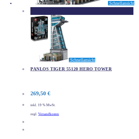
Schnellansicht
Ausverkauft
Schnellansicht
PANLOS TIGER 55120 HERO TOWER
269,50
€
inkl. 19 % MwSt.
zzgl.
Versandkosten
DETAILS