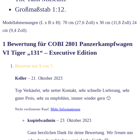
Großmaßstab 1:12.
Modellabmessungen (L x B x H): 70 cm (27,6 Zoll) x 30 cm (11,8 Zoll) 24
cm (9,4 Zoll).
1 Bewertung für
COBI 2801 Panzerkampfwagen
VI Tiger „131“ – Executive Edition
Bewertet mit
5
von 5
Keller
–
21. Oktober 2023
Top Verkäufer, sehr netter Kontakt, sehr schnelle Lieferung, sehr
guter Preis, sehr zu empfehlen, immer wieder gern 🙂
Nicht verifizierter Kauf.
Mehr Informationen
ksspielwadmin
–
23. Oktober 2023
Ganz herzlichen Dank für deine Bewertung. Wir freuen uns