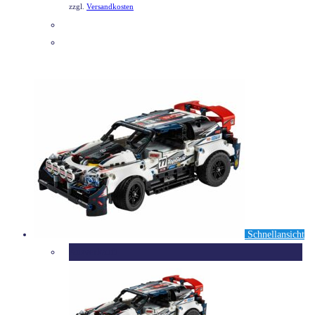
zzgl.
Versandkosten
DETAILS
Schnellansicht
Ausverkauft