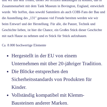
und wir uns sehr freuen, dieses Set offiziell ankündigen zu können, das in
Zusammenarbeit mit dem Tank Museum in Bovington, England, entwickelt
wurde. Wir hoffen, dass sowohl Sammlern als auch COBI-Fans der Bau und
die Ausstellung des „131“ genauso viel Freude bereiten werden wie wir
beim Entwurf und der Herstellung. Für alle, die Panzer, Technik und
Geschichte lieben, ist hier die Chance, ein Großes Stück dieser Geschichte
mit nach Hause zu nehmen und es Stück für Stück aufzubauen.
Ca. 8.000 hochwertige Elemente
Hergestellt in der EU von einem
Unternehmen mit über 20-jähriger Tradition.
Die Blöcke entsprechen den
Sicherheitsstandards von Produkten für
Kinder.
Vollständig kompatibel mit Klemm-
Bausteinen anderer Marken.