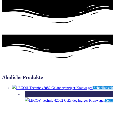
Ähnliche Produkte
Schnellansich
Ausverkauft
Schne