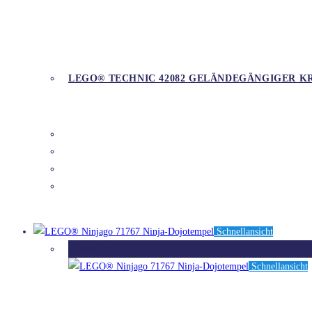
LEGO® TECHNIC 42082 GELÄNDEGÄNGIGER 
DETAILS
Schnellansicht
Ausverkauft
Schnellansicht