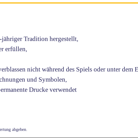
ähriger Tradition hergestellt,
r erfüllen,
erblassen nicht während des Spiels oder unter dem E
Zeichnungen und Symbolen,
r permanente Drucke verwendet
ertung abgeben.