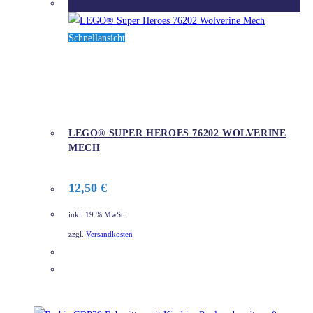
Ausverkauft
Schnellansicht
LEGO® SUPER HEROES 76202 WOLVERINE
MECH
12,50
€
inkl. 19 % MwSt.
zzgl.
Versandkosten
DETAILS