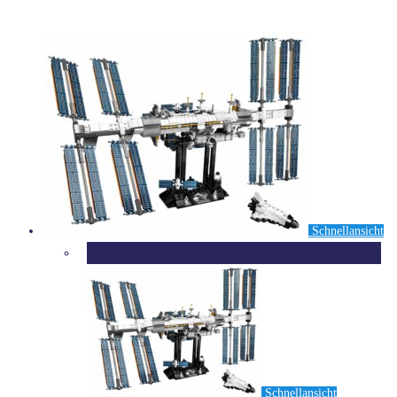
Schnellansicht
Ausverkauft
Schnellansicht