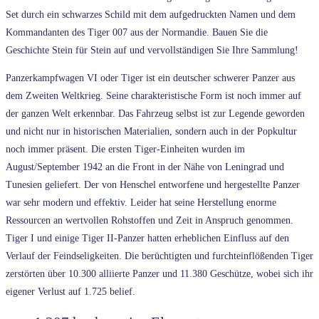
Set durch ein schwarzes Schild mit dem aufgedruckten Namen und dem
Kommandanten des Tiger 007 aus der Normandie. Bauen Sie die
Geschichte Stein für Stein auf und vervollständigen Sie Ihre Sammlung!
Panzerkampfwagen VI oder Tiger ist ein deutscher schwerer Panzer aus
dem Zweiten Weltkrieg. Seine charakteristische Form ist noch immer auf
der ganzen Welt erkennbar. Das Fahrzeug selbst ist zur Legende geworden
und nicht nur in historischen Materialien, sondern auch in der Popkultur
noch immer präsent. Die ersten Tiger-Einheiten wurden im
August/September 1942 an die Front in der Nähe von Leningrad und
Tunesien geliefert. Der von Henschel entworfene und hergestellte Panzer
war sehr modern und effektiv. Leider hat seine Herstellung enorme
Ressourcen an wertvollen Rohstoffen und Zeit in Anspruch genommen.
Tiger I und einige Tiger II-Panzer hatten erheblichen Einfluss auf den
Verlauf der Feindseligkeiten. Die berüchtigten und furchteinflößenden Tiger
zerstörten über 10.300 alliierte Panzer und 11.380 Geschütze, wobei sich ihr
eigener Verlust auf 1.725 belief.