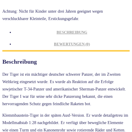
Achtung: Nicht für Kinder unter drei Jahren geeignet wegen
verschluckbarer Kleinteile, Erstickungsgefahr.
BESCHREIBUNG
BEWERTUNGEN (0)
Beschreibung
Der Tiger ist ein mächtiger deutscher schwerer Panzer, der im Zweiten
Weltkrieg eingesetzt wurde. Es wurde als Reaktion auf die Erfolge
sowjetischer T-34-Panzer und amerikanischer Sherman-Panzer entwickelt.
Der Tiger I war für seine sehr dicke Panzerung bekannt, die einen
hervorragenden Schutz gegen feindliche Raketen bot.
Klemmbaustein-Tiger in der späten Ausf-Version. Er wurde detailgetreu im
Modellmaßstab 1:28 nachgebildet. Er verfügt über bewegliche Elemente
wie einen Turm und ein Kanonenrohr sowie rotierende Räder und Ketten.