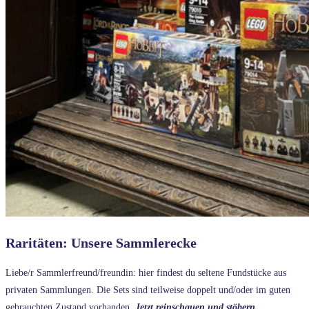
Raritäten: Unsere Sammlerecke
Liebe/r Sammlerfreund/freundin: hier findest du seltene Fundstücke aus
privaten Sammlungen. Die Sets sind teilweise doppelt und/oder im guten
gebrauchten Zustand vorhanden.
Jetzt reinschauen und stöbern.