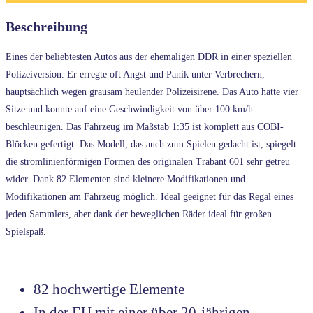
Beschreibung
Eines der beliebtesten Autos aus der ehemaligen DDR in einer speziellen
Polizeiversion. Er erregte oft Angst und Panik unter Verbrechern,
hauptsächlich wegen grausam heulender Polizeisirene. Das Auto hatte vier
Sitze und konnte auf eine Geschwindigkeit von über 100 km/h
beschleunigen. Das Fahrzeug im Maßstab 1:35 ist komplett aus COBI-
Blöcken gefertigt. Das Modell, das auch zum Spielen gedacht ist, spiegelt
die stromlinienförmigen Formen des originalen Trabant 601 sehr getreu
wider. Dank 82 Elementen sind kleinere Modifikationen und
Modifikationen am Fahrzeug möglich. Ideal geeignet für das Regal eines
jeden Sammlers, aber dank der beweglichen Räder ideal für großen
Spielspaß.
82 hochwertige Elemente
In der EU mit einer über 20-jährigen