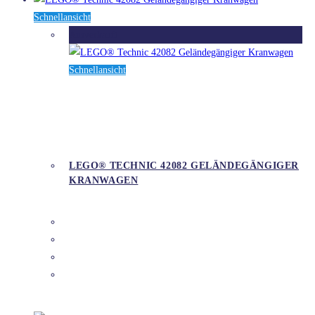
Schnellansicht
Ausverkauft
Schnellansicht
LEGO® TECHNIC 42082 GELÄNDEGÄNGIGER
KRANWAGEN
DETAILS