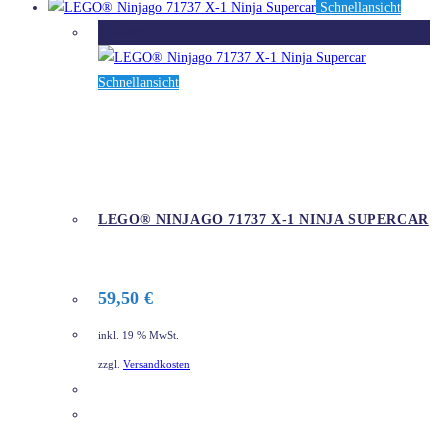
Schnellansicht
Ausverkauft
Schnellansicht
LEGO® NINJAGO 71737 X-1 NINJA SUPERCAR
59,50
€
inkl. 19 % MwSt.
zzgl.
Versandkosten
DETAILS