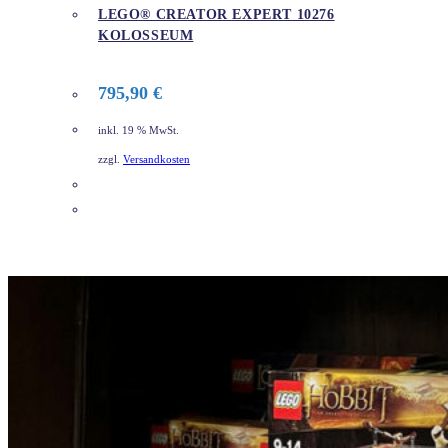
LEGO® CREATOR EXPERT 10276
KOLOSSEUM
795,90
€
inkl. 19 % MwSt.
zzgl.
Versandkosten
DETAILS