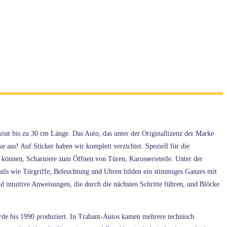
st bis zu 30 cm Länge. Das Auto, das unter der Originallizenz der Marke
us! Auf Sticker haben wir komplett verzichtet. Speziell für die
n können, Scharniere zum Öffnen von Türen, Karosserieteile. Unter der
tails wie Türgriffe, Beleuchtung und Uhren bilden ein stimmiges Ganzes mit
d intuitive Anweisungen, die durch die nächsten Schritte führen, und Blöcke
e bis 1990 produziert. In Trabant-Autos kamen mehrere technisch