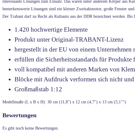
interessante Lösungen zum Einsatz. Das waren unter anderem Körper aus Kun
bemerkenswerte Lösungen sind ein kleiner Zweitaktmotor, große Fenster und 
Der Trabant darf zu Recht als Kultauto aus der DDR bezeichnet werden. Bis he
1.420 hochwertige Elemente
Produkt unter Original-TRABANT-Lizenz
hergestellt in der EU von einem Unternehmen m
erfüllen die Sicherheitsstandards für Produkte 
voll kompatibel mit anderen Marken von Kle
Blöcke mit Aufdruck verformen sich nicht und 
Großmaßstab 1:12
Modellmaße (L x B x H): 30 cm (11,8″) x 12 cm (4,7″) x 13 cm (5,1″“)
Bewertungen
Es gibt noch keine Bewertungen.