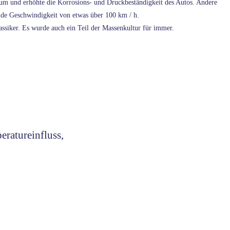
um und erhöhte die Korrosions- und Druckbeständigkeit des Autos. Andere
nde Geschwindigkeit von etwas über 100 km / h.
assiker. Es wurde auch ein Teil der Massenkultur für immer.
eratureinfluss,