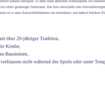
ststoff namens Duroplast. Es hatte einen ähnlichen Schmelzpunkt wie Alumini
ein relativ geräumiger Innenraum. Das Auto entwickelte eine schwindelerrege
ute ist er unter Automobilliebhabern ein erkennbarer und äußerst beliebter Kl
it über 20-jähriger Tradition,
für Kinder,
mm-Bausteinen,
verblassen nicht während des Spiels oder unter Temp