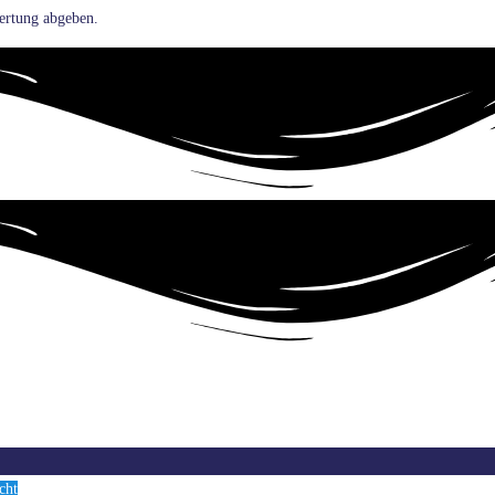
ertung abgeben.
cht