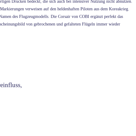
igen Drucken bedeckt, die sich auch bei intensiver Nutzung nicht abnutzen.
en Markierungen verweisen auf den heldenhaften Piloten aus dem Koreakrieg.
m Namen des Flugzeugmodells. Die Corsair von COBI ergänzt perfekt das
rscheinungsbild von gebrochenen und gefalteten Flügeln immer wieder
einfluss,