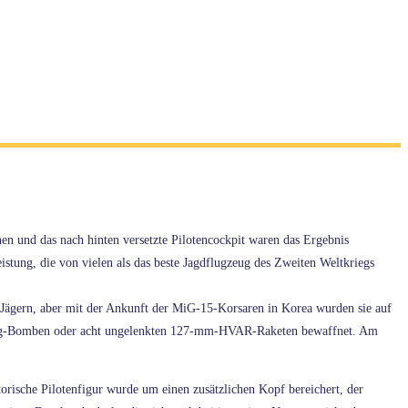
en und das nach hinten versetzte Pilotencockpit waren das Ergebnis
tung, die von vielen als das beste Jagdflugzeug des Zweiten Weltkriegs
-Jägern, aber mit der Ankunft der MiG-15-Korsaren in Korea wurden sie auf
-kg-Bomben oder acht ungelenkten 127-mm-HVAR-Raketen bewaffnet. Am
ische Pilotenfigur wurde um einen zusätzlichen Kopf bereichert, der