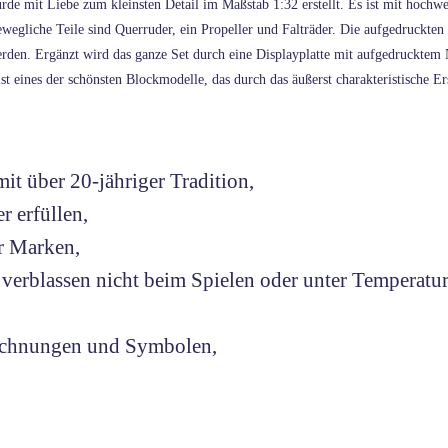
mit Liebe zum kleinsten Detail im Maßstab 1:32 erstellt. Es ist mit hochwert
bewegliche Teile sind Querruder, ein Propeller und Falträder. Die aufgedruckt
erden. Ergänzt wird das ganze Set durch eine Displayplatte mit aufgedruckte
eines der schönsten Blockmodelle, das durch das äußerst charakteristische E
it über 20-jähriger Tradition,
r erfüllen,
r Marken,
verblassen nicht beim Spielen oder unter Temperatur
Zeichnungen und Symbolen,