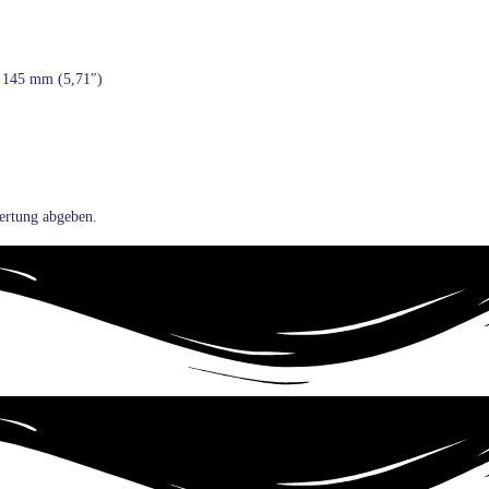
 145 mm (5,71″)
ertung abgeben.