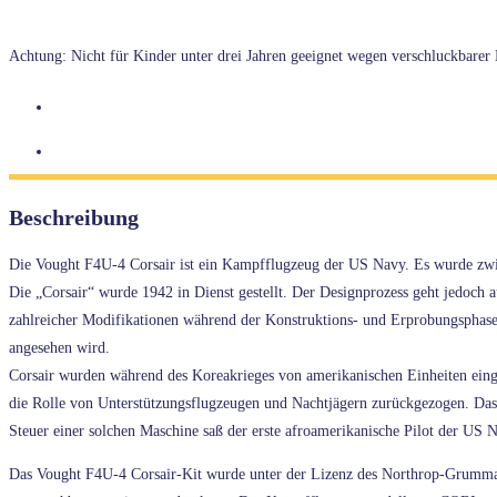
Achtung: Nicht für Kinder unter drei Jahren geeignet wegen verschluckbarer K
Beschreibung
Die Vought F4U-4 Corsair ist ein Kampfflugzeug der US Navy. Es wurde zwis
Die „Corsair“ wurde 1942 in Dienst gestellt. Der Designprozess geht jedoch 
zahlreicher Modifikationen während der Konstruktions- und Erprobungsphase 
angesehen wird.
Corsair wurden während des Koreakrieges von amerikanischen Einheiten eing
die Rolle von Unterstützungsflugzeugen und Nachtjägern zurückgezogen.
Steuer einer solchen Maschine saß der erste afroamerikanische Pilot der US 
Das Vought F4U-4 Corsair-Kit wurde unter der Lizenz des Northrop-Grumman-