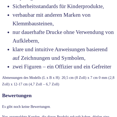
Sicherheitsstandards für Kinderprodukte,
verbaubar mit anderen Marken von
Klemmbausteinen,
nur dauerhafte Drucke ohne Verwendung von
Aufklebern,
klare und intuitive Anweisungen basierend
auf Zeichnungen und Symbolen,
zwei Figuren – ein Offizier und ein Gefreiter
Abmessungen des Modells (L x B x H): 20,5 cm (8 Zoll) x 7 cm 0 mm (2,8
Zoll) x 12-17 cm (4,7 Zoll – 6,7 Zoll)
Bewertungen
Es gibt noch keine Bewertungen.
Nur angemeldete Kunden, die dieses Produkt gekauft haben, dürfen eine