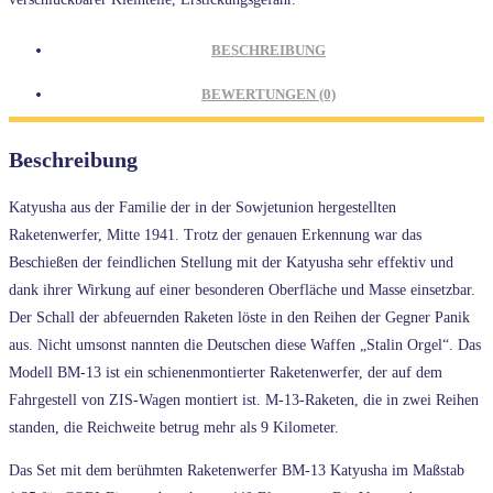
BESCHREIBUNG
BEWERTUNGEN (0)
Beschreibung
Katyusha aus der Familie der in der Sowjetunion hergestellten
Raketenwerfer, Mitte 1941. Trotz der genauen Erkennung war das
Beschießen der feindlichen Stellung mit der Katyusha sehr effektiv und
dank ihrer Wirkung auf einer besonderen Oberfläche und Masse einsetzbar.
Der Schall der abfeuernden Raketen löste in den Reihen der Gegner Panik
aus. Nicht umsonst nannten die Deutschen diese Waffen „Stalin Orgel“. Das
Modell BM-13 ist ein schienenmontierter Raketenwerfer, der auf dem
Fahrgestell von ZIS-Wagen montiert ist. M-13-Raketen, die in zwei Reihen
standen, die Reichweite betrug mehr als 9 Kilometer.
Das Set mit dem berühmten Raketenwerfer BM-13 Katyusha im Maßstab