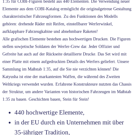
1:35 für COBI-Figuren besteht aus 440 Elementen. Die Verwendung neuer
Elemente aus dem COBI-Katalog ermöglicht die originalgetreue Gestaltung
charakteristischer Fahrzeugformen. Zu den Funktionen des Modells
gehören: drehende Räder mit Reifen, einstellbarer Werferwinkel,
aufklappbare Fahrzeugkabine und abnehmbare Raketen!
Alle grafischen Elemente bestehen aus hochwertigen Drucken. Die Figuren
stellen sowjetische Soldaten der Werfer-Crew dar. Jeder Offizier und
Gefreite hat auch auf der Rückseite detaillierte Drucke. Das Set wird mit
einer Platte mit einem aufgedruckten Details des Werfers geliefert. Unsere
Sammlung im Maßstab 1:35, auf die Sie nie verzichten können! Die
Katyusha ist eine der markantesten Waffen, die während des Zweiten
Weltkriegs verwendet wurden. Erfahrene Konstrukteure nutzten das Chassis
der Struktur, um andere Varianten von historischen Fahrzeugen im Maßstab
1:35 zu bauen. Geschichten bauen, Stein für Stein!
440 hochwertige Elemente,
in der EU durch ein Unternehmen mit über
35-jähriger Tradition,