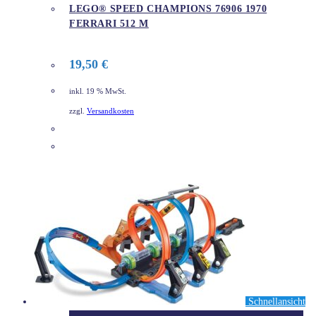
LEGO® SPEED CHAMPIONS 76906 1970
FERRARI 512 M
19,50
€
inkl. 19 % MwSt.
zzgl.
Versandkosten
DETAILS
Schnellansicht