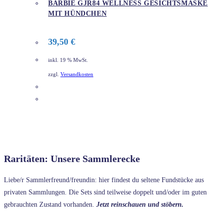
BARBIE GJR84 WELLNESS GESICHTSMASKE
MIT HÜNDCHEN
39,50
€
inkl. 19 % MwSt.
zzgl.
Versandkosten
DETAILS
Raritäten: Unsere Sammlerecke
Liebe/r Sammlerfreund/freundin: hier findest du seltene Fundstücke aus
privaten Sammlungen. Die Sets sind teilweise doppelt und/oder im guten
gebrauchten Zustand vorhanden.
Jetzt reinschauen und stöbern.