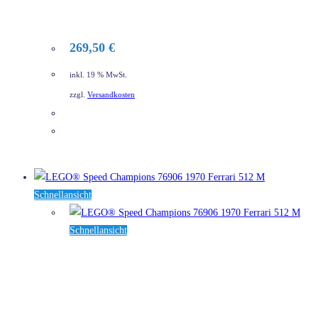
269,50
€
inkl. 19 % MwSt.
zzgl.
Versandkosten
DETAILS
Schnellansicht
Schnellansicht