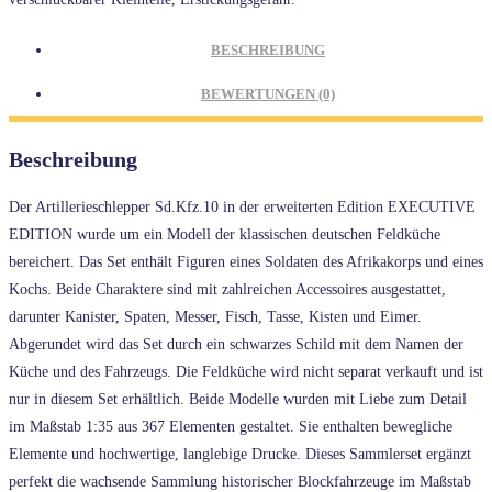
BESCHREIBUNG
BEWERTUNGEN (0)
Beschreibung
Der Artillerieschlepper Sd.Kfz.10 in der erweiterten Edition EXECUTIVE
EDITION wurde um ein Modell der klassischen deutschen Feldküche
bereichert. Das Set enthält Figuren eines Soldaten des Afrikakorps und eines
Kochs. Beide Charaktere sind mit zahlreichen Accessoires ausgestattet,
darunter Kanister, Spaten, Messer, Fisch, Tasse, Kisten und Eimer.
Abgerundet wird das Set durch ein schwarzes Schild mit dem Namen der
Küche und des Fahrzeugs. Die Feldküche wird nicht separat verkauft und ist
nur in diesem Set erhältlich. Beide Modelle wurden mit Liebe zum Detail
im Maßstab 1:35 aus 367 Elementen gestaltet. Sie enthalten bewegliche
Elemente und hochwertige, langlebige Drucke. Dieses Sammlerset ergänzt
perfekt die wachsende Sammlung historischer Blockfahrzeuge im Maßstab