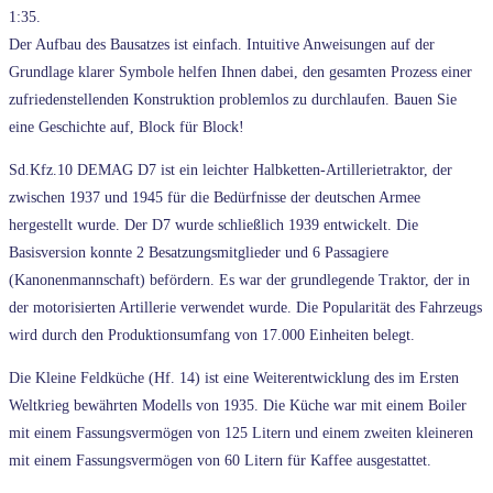
1:35.
Der Aufbau des Bausatzes ist einfach. Intuitive Anweisungen auf der
Grundlage klarer Symbole helfen Ihnen dabei, den gesamten Prozess einer
zufriedenstellenden Konstruktion problemlos zu durchlaufen. Bauen Sie
eine Geschichte auf, Block für Block!
Sd.Kfz.10 DEMAG D7 ist ein leichter Halbketten-Artillerietraktor, der
zwischen 1937 und 1945 für die Bedürfnisse der deutschen Armee
hergestellt wurde. Der D7 wurde schließlich 1939 entwickelt. Die
Basisversion konnte 2 Besatzungsmitglieder und 6 Passagiere
(Kanonenmannschaft) befördern. Es war der grundlegende Traktor, der in
der motorisierten Artillerie verwendet wurde. Die Popularität des Fahrzeugs
wird durch den Produktionsumfang von 17.000 Einheiten belegt.
Die Kleine Feldküche (Hf. 14) ist eine Weiterentwicklung des im Ersten
Weltkrieg bewährten Modells von 1935. Die Küche war mit einem Boiler
mit einem Fassungsvermögen von 125 Litern und einem zweiten kleineren
mit einem Fassungsvermögen von 60 Litern für Kaffee ausgestattet.