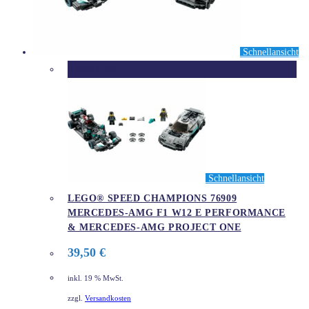
Schnellansicht
Ausverkauft
Schnellansicht
LEGO® SPEED CHAMPIONS 76909
MERCEDES-AMG F1 W12 E PERFORMANCE
& MERCEDES-AMG PROJECT ONE
39,50
€
inkl. 19 % MwSt.
zzgl.
Versandkosten