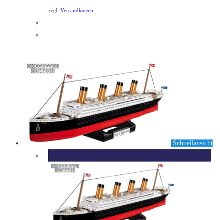
zzgl.
Versandkosten
DETAILS
Schnellansicht
Ausverkauft