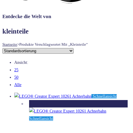
UMSCHALTEN
Entdecke die Welt von
kleinteile
Startseite
>
Produkte Verschlagwortet Mit „kleinteile“
Ansicht:
25
50
Alle
Schnellansicht
Ausverkauft
Schnellansicht