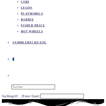
COBI
LEGO®
PLAYMOBIL®
BARBIE
FISHER-PRICE
HOT WHEELS
SAMMLERECKE/EOL
0
WEBSITE-
SUCHE
Suchbegriff... [Enter-Taste]