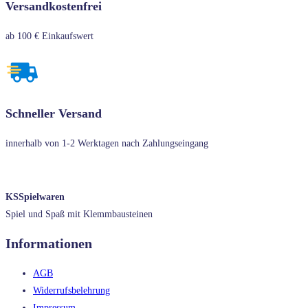
Versandkostenfrei
ab 100 € Einkaufswert
Schneller Versand
innerhalb von 1-2 Werktagen nach Zahlungseingang
KSSpielwaren
Spiel und Spaß mit Klemmbausteinen
Informationen
AGB
Widerrufsbelehrung
Impressum