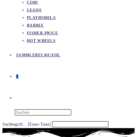
COBI
LEGO®
PLAYMOBIL®
BARBIE
FISHER-PRICE
HOT WHEELS
SAMMLERECKE/EOL
0
WEBSITE-
SUCHE
Suchbegriff... [Enter-Taste]