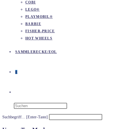
COBI
LEGO®
PLAYMOBIL®
BARBIE
FISHER-PRICE
HOT WHEELS
SAMMLERECKE/EOL
0
WEBSITE-
SUCHE
Suchbegriff... [Enter-Taste]