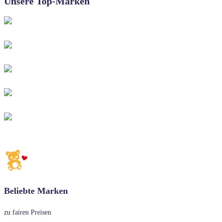
Unsere Top-Marken
UMSCHALTEN
Beliebte Marken
zu fairen Preisen